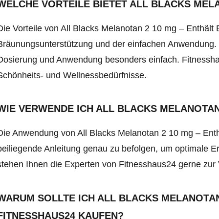
WELCHE VORTEILE BIETET ALL BLACKS MEL
Die Vorteile von All Blacks Melanotan 2 10 mg – Enthält B
Bräunungsunterstützung und der einfachen Anwendung. D
Dosierung und Anwendung besonders einfach. Fitnesshau
Schönheits- und Wellnessbedürfnisse.
WIE VERWENDE ICH ALL BLACKS MELANOTAN
Die Anwendung von All Blacks Melanotan 2 10 mg – Enthäl
beiliegende Anleitung genau zu befolgen, um optimale E
stehen Ihnen die Experten von Fitnesshaus24 gerne zur
WARUM SOLLTE ICH ALL BLACKS MELANOTAN
FITNESSHAUS24 KAUFEN?