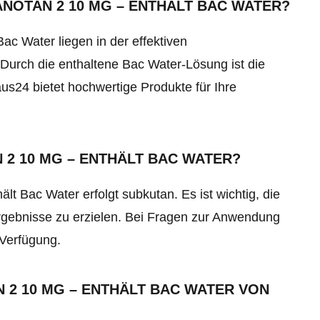
ANOTAN 2 10 MG – ENTHÄLT BAC WATER?
ac Water liegen in der effektiven
urch die enthaltene Bac Water-Lösung ist die
s24 bietet hochwertige Produkte für Ihre
 2 10 MG – ENTHÄLT BAC WATER?
t Bac Water erfolgt subkutan. Es ist wichtig, die
rgebnisse zu erzielen. Bei Fragen zur Anwendung
 Verfügung.
 2 10 MG – ENTHÄLT BAC WATER VON