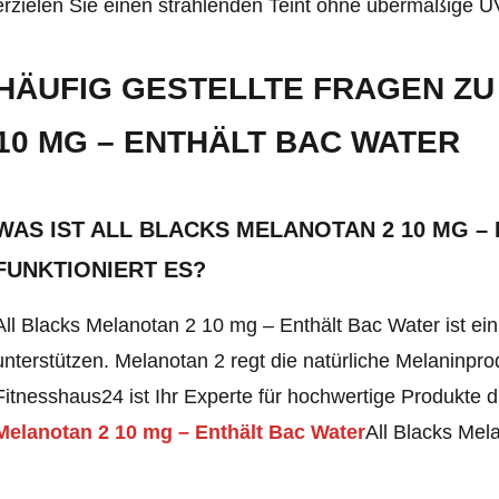
erzielen Sie einen strahlenden Teint ohne übermäßige U
HÄUFIG GESTELLTE FRAGEN ZU
10 MG – ENTHÄLT BAC WATER
WAS IST ALL BLACKS MELANOTAN 2 10 MG –
FUNKTIONIERT ES?
All Blacks Melanotan 2 10 mg – Enthält Bac Water ist ei
unterstützen. Melanotan 2 regt die natürliche Melaninpro
Fitnesshaus24 ist Ihr Experte für hochwertige Produkte d
Melanotan 2 10 mg – Enthält Bac Water
All Blacks Mel