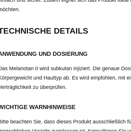
möchten.
TECHNISCHE DETAILS
ANWENDUNG UND DOSIERUNG
Das Melanotan II wird subkutan injiziert. Die genaue Dos
Körpergewicht und Hauttyp ab. Es wird empfohlen, mit ei
Verträglichkeit zu überprüfen.
WICHTIGE WARNHINWEISE
Bitte beachten Sie, dass dieses Produkt ausschließlich 