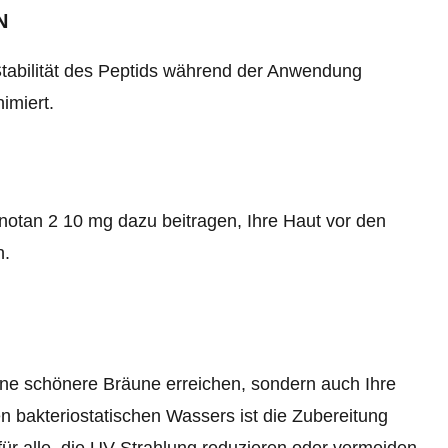
N
Stabilität des Peptids während der Anwendung
imiert.
notan 2 10 mg dazu beitragen, Ihre Haut vor den
n.
eine schönere Bräune erreichen, sondern auch Ihre
 bakteriostatischen Wassers ist die Zubereitung
für alle, die UV-Strahlung reduzieren oder vermeiden