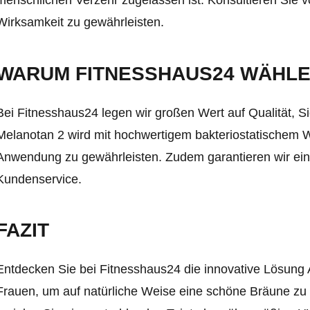
menschlichen Verzehr zugelassen ist. Konsultieren Sie v
Wirksamkeit zu gewährleisten.
WARUM FITNESSHAUS24 WÄHL
Bei Fitnesshaus24 legen wir großen Wert auf Qualität, S
Melanotan 2 wird mit hochwertigem bakteriostatischem Wa
Anwendung zu gewährleisten. Zudem garantieren wir ein
Kundenservice.
FAZIT
Entdecken Sie bei Fitnesshaus24 die innovative Lösung 
Frauen, um auf natürliche Weise eine schöne Bräune zu e