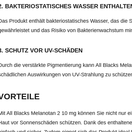
2. BAKTERIOSTATISCHES WASSER ENTHALTE
Das Produkt enthält bakteriostatisches Wasser, das die 
gewährleistet und das Risiko von Bakterienwachstum min
3. SCHUTZ VOR UV-SCHÄDEN
Durch die verstärkte Pigmentierung kann All Blacks Mela
schädlichen Auswirkungen von UV-Strahlung zu schütze
VORTEILE
Mit All Blacks Melanotan 2 10 mg können Sie nicht nur 
Haut vor Sonnenschäden schützen. Dank des enthaltenen
einfach und sicher. Zudem eignet sich das Produkt ideal 