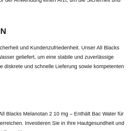
or der Anwendung einen Arzt, um die Sicherheit und
EN
icherheit und Kundenzufriedenheit. Unser All Blacks
sser geliefert, um eine stabile und zuverlässige
e diskrete und schnelle Lieferung sowie kompetenten
All Blacks Melanotan 2 10 mg – Enthält Bac Water für
rreichen. Investieren Sie in Ihre Hautgesundheit und