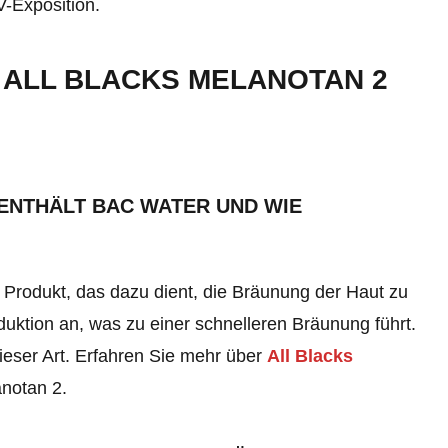
V-Exposition.
 ALL BLACKS MELANOTAN 2
 ENTHÄLT BAC WATER UND WIE
n Produkt, das dazu dient, die Bräunung der Haut zu
duktion an, was zu einer schnelleren Bräunung führt.
ieser Art. Erfahren Sie mehr über
All Blacks
anotan 2
.