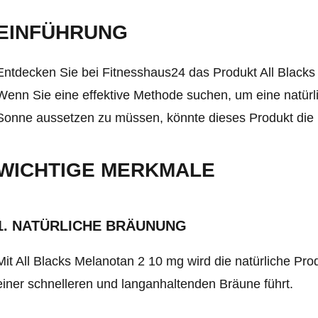
EINFÜHRUNG
Entdecken Sie bei Fitnesshaus24 das Produkt All Blacks
Wenn Sie eine effektive Methode suchen, um eine natürl
Sonne aussetzen zu müssen, könnte dieses Produkt die 
WICHTIGE MERKMALE
1. NATÜRLICHE BRÄUNUNG
Mit All Blacks Melanotan 2 10 mg wird die natürliche Pr
einer schnelleren und langanhaltenden Bräune führt.