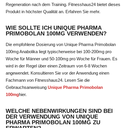
Regeneration nach dem Training. Fitnesshaus24 bietet dieses
Produkt in höchster Qualität an.
Erfahren Sie mehr
.
WIE SOLLTE ICH UNIQUE PHARMA
PRIMOBOLAN 100MG VERWENDEN?
Die empfohlene Dosierung von Unique Pharma Primobolan
100mg Anabolika liegt typischerweise bei 100-200mg pro
Woche für Männer und 50-100mg pro Woche für Frauen. Es
wird in der Regel über einen Zeitraum von 6-8 Wochen
angewendet. Konsultieren Sie vor der Anwendung einen
Fachmann von Fitnesshaus24. Lesen Sie die
Gebrauchsanweisung
Unique Pharma Primobolan
100mg
hier
.
WELCHE NEBENWIRKUNGEN SIND BEI
DER VERWENDUNG VON UNIQUE
PHARMA PRIMOBOLAN 100MG ZU
ERWARTEN?