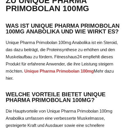
ZU UNIQUE PHARMA
PRIMOBOLAN 100MG
WAS IST UNIQUE PHARMA PRIMOBOLAN
100MG ANABOLIKA UND WIE WIRKT ES?
Unique Pharma Primobolan 100mg Anabolika ist ein Steroid,
das dazu beiträgt, die Proteinsynthese zu erhöhen und den
Muskelaufbau zu fördern. Fitnesshaus24 empfiehlt dieses
Produkt für erfahrene Anwender, die ihre Leistung steigern
möchten.
Unique Pharma Primobolan 100mg
Mehr dazu
hier
.
WELCHE VORTEILE BIETET UNIQUE
PHARMA PRIMOBOLAN 100MG?
Die Hauptvorteile von Unique Pharma Primobolan 100mg
Anabolika umfassen eine verbesserte Muskelmasse,
gesteigerte Kraft und Ausdauer sowie eine schnellere