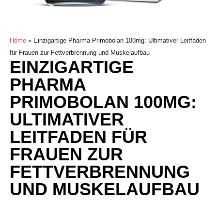
Home
»
Einzigartige Pharma Primobolan 100mg: Ultimativer Leitfaden
für Frauen zur Fettverbrennung und Muskelaufbau
EINZIGARTIGE
PHARMA
PRIMOBOLAN 100MG:
ULTIMATIVER
LEITFADEN FÜR
FRAUEN ZUR
FETTVERBRENNUNG
UND MUSKELAUFBAU