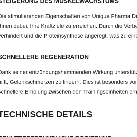
STEIGERUNG DES MUSKELWACHSTUMS
Die stimulierenden Eigenschaften von Unique Pharma 
Ihnen dabei, Ihre Kraftziele zu erreichen. Durch die Ver
verhindert und die Proteinsynthese angeregt, was zu ei
SCHNELLERE REGENERATION
Dank seiner entzündungshemmenden Wirkung unterstütz
hilft, Gelenkschmerzen zu lindern. Dies ist besonders vor
schnellere Erholung zwischen den Trainingseinheiten erm
TECHNISCHE DETAILS