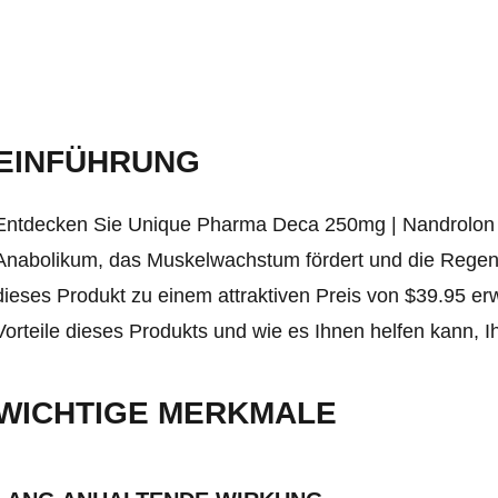
EINFÜHRUNG
Entdecken Sie Unique Pharma Deca 250mg | Nandrolon De
Anabolikum, das Muskelwachstum fördert und die Regene
dieses Produkt zu einem attraktiven Preis von $39.95 er
Vorteile dieses Produkts und wie es Ihnen helfen kann, Ih
WICHTIGE MERKMALE