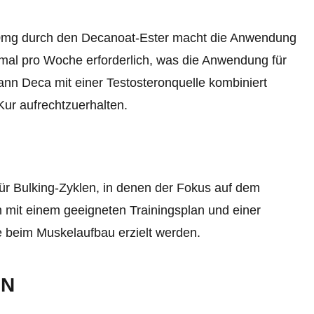
0mg durch den Decanoat-Ester macht die Anwendung
einmal pro Woche erforderlich, was die Anwendung für
nn Deca mit einer Testosteronquelle kombiniert
ur aufrechtzuerhalten.
r Bulking-Zyklen, in denen der Fokus auf dem
n mit einem geeigneten Trainingsplan und einer
te beim Muskelaufbau erzielt werden.
EN