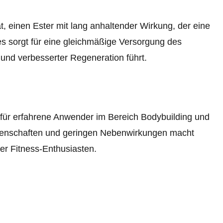
einen Ester mit lang anhaltender Wirkung, der eine
ies sorgt für eine gleichmäßige Versorgung des
und verbesserter Regeneration führt.
h für erfahrene Anwender im Bereich Bodybuilding und
genschaften und geringen Nebenwirkungen macht
r Fitness-Enthusiasten.