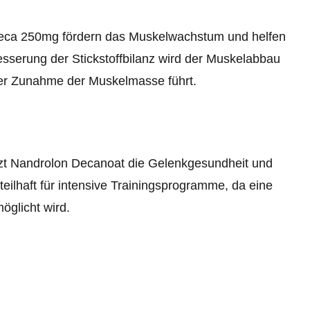
Deca 250mg fördern das Muskelwachstum und helfen
besserung der Stickstoffbilanz wird der Muskelabbau
ner Zunahme der Muskelmasse führt.
t Nandrolon Decanoat die Gelenkgesundheit und
teilhaft für intensive Trainingsprogramme, da eine
öglicht wird.