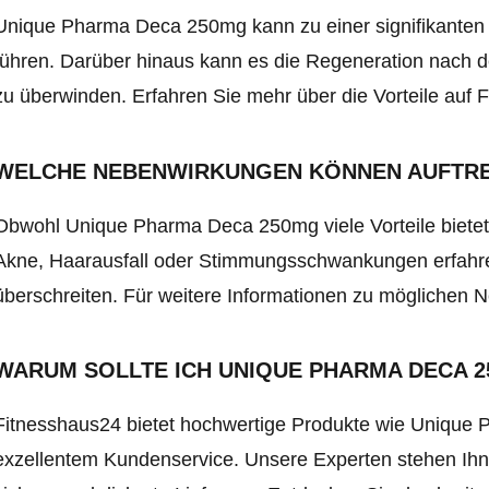
Unique Pharma Deca 250mg kann zu einer signifikante
führen. Darüber hinaus kann es die Regeneration nach d
zu überwinden. Erfahren Sie mehr über die Vorteile auf 
WELCHE NEBENWIRKUNGEN KÖNNEN AUFTR
Obwohl Unique Pharma Deca 250mg viele Vorteile bietet
Akne, Haarausfall oder Stimmungsschwankungen erfahren.
überschreiten. Für weitere Informationen zu möglichen N
WARUM SOLLTE ICH UNIQUE PHARMA DECA 2
Fitnesshaus24 bietet hochwertige Produkte wie Unique
exzellentem Kundenservice. Unsere Experten stehen Ihn