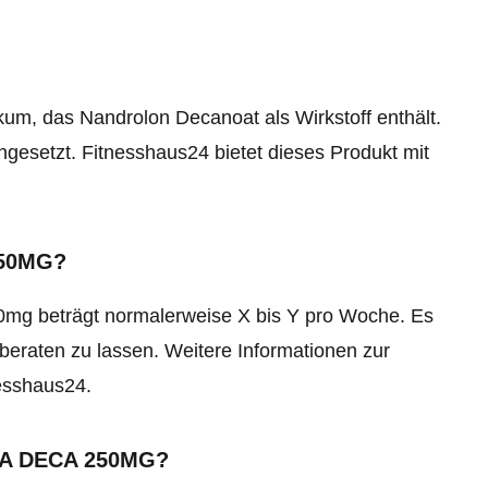
kum, das Nandrolon Decanoat als Wirkstoff enthält.
gesetzt. Fitnesshaus24 bietet dieses Produkt mit
50MG?
mg beträgt normalerweise X bis Y pro Woche. Es
beraten zu lassen. Weitere Informationen zur
esshaus24.
A DECA 250MG?