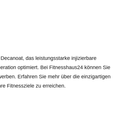
canoat, das leistungsstarke injizierbare
ration optimiert. Bei Fitnesshaus24 können Sie
werben. Erfahren Sie mehr über die einzigartigen
re Fitnessziele zu erreichen.