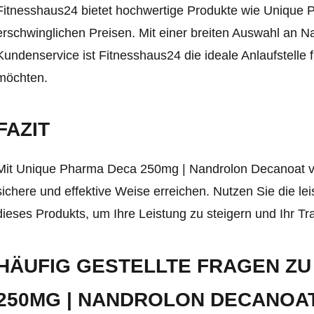
Fitnesshaus24 bietet hochwertige Produkte wie Unique
erschwinglichen Preisen. Mit einer breiten Auswahl an 
Kundenservice ist Fitnesshaus24 die ideale Anlaufstelle fü
möchten.
FAZIT
Mit Unique Pharma Deca 250mg | Nandrolon Decanoat vo
sichere und effektive Weise erreichen. Nutzen Sie die 
dieses Produkts, um Ihre Leistung zu steigern und Ihr Tr
HÄUFIG GESTELLTE FRAGEN ZU
250MG | NANDROLON DECANOA