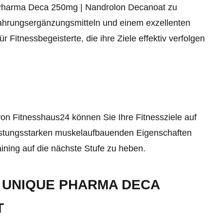
 Pharma Deca 250mg | Nandrolon Decanoat zu
Nahrungsergänzungsmitteln und einem exzellenten
r Fitnessbegeisterte, die ihre Ziele effektiv verfolgen
n Fitnesshaus24 können Sie Ihre Fitnessziele auf
leistungsstarken muskelaufbauenden Eigenschaften
aining auf die nächste Stufe zu heben.
 UNIQUE PHARMA DECA
T