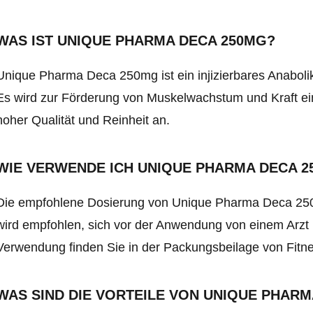
WAS IST UNIQUE PHARMA DECA 250MG?
Unique Pharma Deca 250mg ist ein injizierbares Anaboli
Es wird zur Förderung von Muskelwachstum und Kraft ein
hoher Qualität und Reinheit an.
WIE VERWENDE ICH UNIQUE PHARMA DECA 2
Die empfohlene Dosierung von Unique Pharma Deca 250
wird empfohlen, sich vor der Anwendung von einem Arzt 
Verwendung finden Sie in der Packungsbeilage von Fitn
WAS SIND DIE VORTEILE VON UNIQUE PHARM