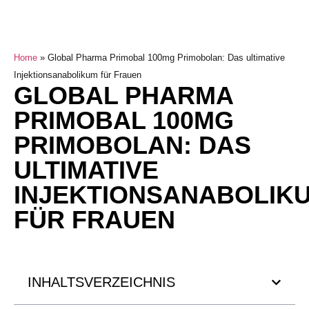
Home
»
Global Pharma Primobal 100mg Primobolan: Das ultimative
Injektionsanabolikum für Frauen
GLOBAL PHARMA
PRIMOBAL 100MG
PRIMOBOLAN: DAS
ULTIMATIVE
INJEKTIONSANABOLIK
FÜR FRAUEN
INHALTSVERZEICHNIS