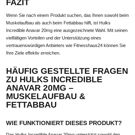
FAZIT
Wenn Sie nach einem Produkt suchen, das Ihnen sowohl beim
Muskelaufbau als auch beim Fettabbau hilft, ist Hulks
Incredible Anavar 20mg eine ausgezeichnete Wahl. Mit seinen
vielfältigen Vorteilen und der Unterstützung eines
vertrauenswürdigen Anbieters wie Fitnesshaus24 können Sie
Ihre Ziele effektiv erreichen.
HÄUFIG GESTELLTE FRAGEN
ZU HULKS INCREDIBLE
ANAVAR 20MG –
MUSKELAUFBAU &
FETTABBAU
WIE FUNKTIONIERT DIESES PRODUKT?
Das Hulks Incredible Anavar 20mg unterstützt sowohl den