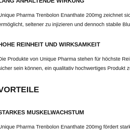
LANG ANHALTENDE WIRKUNG
Unique Pharma Trenbolon Enanthate 200mg zeichnet sich
ermöglicht, seltener zu injizieren und dennoch stabile Bl
HOHE REINHEIT UND WIRKSAMKEIT
Die Produkte von Unique Pharma stehen für höchste Rein
sicher sein können, ein qualitativ hochwertiges Produkt z
VORTEILE
STARKES MUSKELWACHSTUM
Unique Pharma Trenbolon Enanthate 200mg fördert st