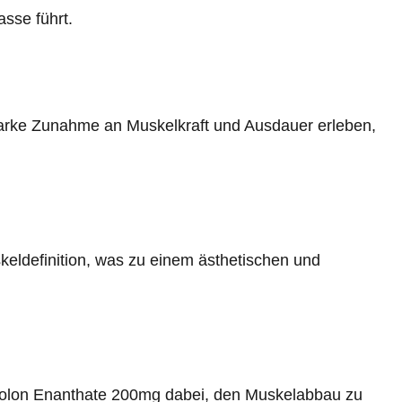
sse führt.
arke Zunahme an Muskelkraft und Ausdauer erleben,
skeldefinition, was zu einem ästhetischen und
olon Enanthate 200mg dabei, den Muskelabbau zu