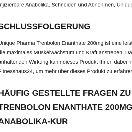
Injizierbare Anabolika, Schneiden und Abnehmen, Uniq
SCHLUSSFOLGERUNG
Unique Pharma Trenbolon Enanthate 200mg ist eine leist
die maximales Muskelwachstum und Kraft anstreben. Dan
anhaltenden Wirkung kann dieses Produkt Ihnen dabei hel
Fitnesshaus24, um mehr über dieses Produkt zu erfahren 
HÄUFIG GESTELLTE FRAGEN ZU
TRENBOLON ENANTHATE 200MG
ANABOLIKA-KUR