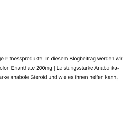
ge Fitnessprodukte. In diesem Blogbeitrag werden wir
olon Enanthate 200mg | Leistungsstarke Anabolika-
arke anabole Steroid und wie es Ihnen helfen kann,