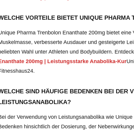
WELCHE VORTEILE BIETET UNIQUE PHARMA
Unique Pharma Trenbolon Enanthate 200mg bietet eine Vi
Muskelmasse, verbesserte Ausdauer und gesteigerte Leis
beliebten Wahl unter Athleten und Bodybuildern. Entdeck
Enanthate 200mg | Leistungsstarke Anabolika-Kur
Un
Fitnesshaus24.
WELCHE SIND HÄUFIGE BEDENKEN BEI DER
LEISTUNGSANABOLIKA?
Bei der Verwendung von Leistungsanabolika wie Uniqu
Bedenken hinsichtlich der Dosierung, der Nebenwirkunge