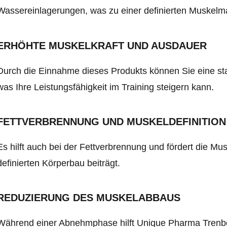
Wassereinlagerungen, was zu einer definierten Muskelma
ERHÖHTE MUSKELKRAFT UND AUSDAUER
Durch die Einnahme dieses Produkts können Sie eine st
was Ihre Leistungsfähigkeit im Training steigern kann.
FETTVERBRENNUNG UND MUSKELDEFINITION
Es hilft auch bei der Fettverbrennung und fördert die Mu
definierten Körperbau beiträgt.
REDUZIERUNG DES MUSKELABBAUS
Während einer Abnehmphase hilft Unique Pharma Trenb