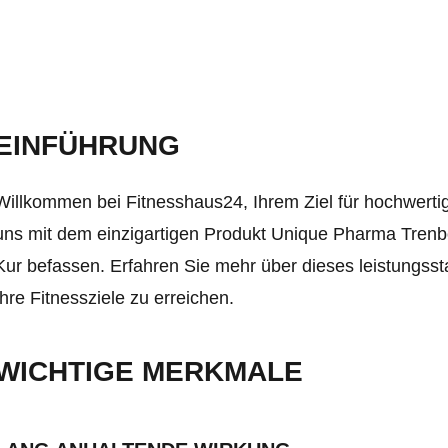
EINFÜHRUNG
Willkommen bei Fitnesshaus24, Ihrem Ziel für hochwerti
uns mit dem einzigartigen Produkt Unique Pharma Trenb
Kur befassen. Erfahren Sie mehr über dieses leistungsst
Ihre Fitnessziele zu erreichen.
WICHTIGE MERKMALE