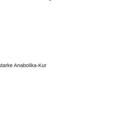
tarke Anabolika-Kur