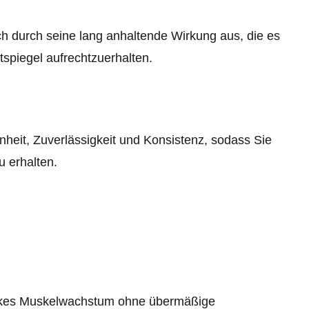
 durch seine lang anhaltende Wirkung aus, die es
utspiegel aufrechtzuerhalten.
heit, Zuverlässigkeit und Konsistenz, sodass Sie
u erhalten.
arkes Muskelwachstum ohne übermäßige