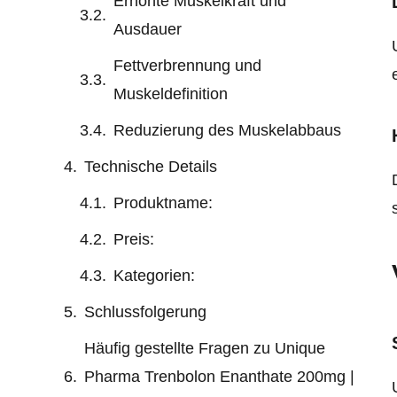
Erhöhte Muskelkraft und
Ausdauer
Fettverbrennung und
Muskeldefinition
Reduzierung des Muskelabbaus
Technische Details
Produktname:
Preis:
Kategorien:
Schlussfolgerung
Häufig gestellte Fragen zu Unique
Pharma Trenbolon Enanthate 200mg |