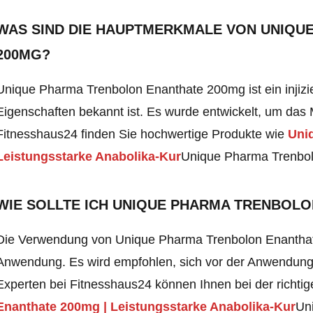
WAS SIND DIE HAUPTMERKMALE VON UNIQU
200MG?
Unique Pharma Trenbolon Enanthate 200mg ist ein injizie
Eigenschaften bekannt ist. Es wurde entwickelt, um das
Fitnesshaus24 finden Sie hochwertige Produkte wie
Uni
Leistungsstarke Anabolika-Kur
Unique Pharma Trenbo
WIE SOLLTE ICH UNIQUE PHARMA TRENBOL
Die Verwendung von Unique Pharma Trenbolon Enanthat
Anwendung. Es wird empfohlen, sich vor der Anwendun
Experten bei Fitnesshaus24 können Ihnen bei der richt
Enanthate 200mg | Leistungsstarke Anabolika-Kur
Un