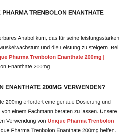
E PHARMA TRENBOLON ENANTHATE
rbares Anabolikum, das für seine leistungsstarken
 Muskelwachstum und die Leistung zu steigern. Bei
que Pharma Trenbolon Enanthate 200mg |
lon Enanthate 200mg
.
ON ENANTHATE 200MG VERWENDEN?
e 200mg erfordert eine genaue Dosierung und
g von einem Fachmann beraten zu lassen. Unsere
igen Verwendung von
Unique Pharma Trenbolon
ique Pharma Trenbolon Enanthate 200mg
helfen.