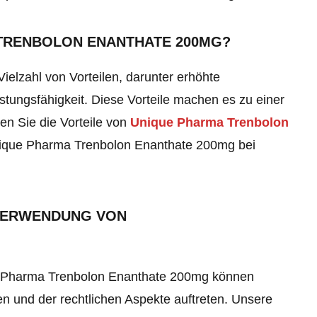
 TRENBOLON ENANTHATE 200MG?
elzahl von Vorteilen, darunter erhöhte
tungsfähigkeit. Diese Vorteile machen es zu einer
en Sie die Vorteile von
Unique Pharma Trenbolon
ique Pharma Trenbolon Enanthate 200mg
bei
 VERWENDUNG VON
e Pharma Trenbolon Enanthate 200mg können
n und der rechtlichen Aspekte auftreten. Unsere