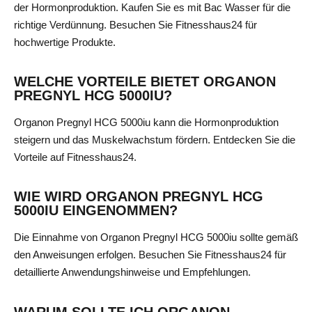
der Hormonproduktion. Kaufen Sie es mit Bac Wasser für die
richtige Verdünnung. Besuchen Sie Fitnesshaus24 für
hochwertige Produkte.
WELCHE VORTEILE BIETET ORGANON
PREGNYL HCG 5000IU?
Organon Pregnyl HCG 5000iu kann die Hormonproduktion
steigern und das Muskelwachstum fördern. Entdecken Sie die
Vorteile auf Fitnesshaus24.
WIE WIRD ORGANON PREGNYL HCG
5000IU EINGENOMMEN?
Die Einnahme von Organon Pregnyl HCG 5000iu sollte gemäß
den Anweisungen erfolgen. Besuchen Sie Fitnesshaus24 für
detaillierte Anwendungshinweise und Empfehlungen.
WARUM SOLLTE ICH ORGANON