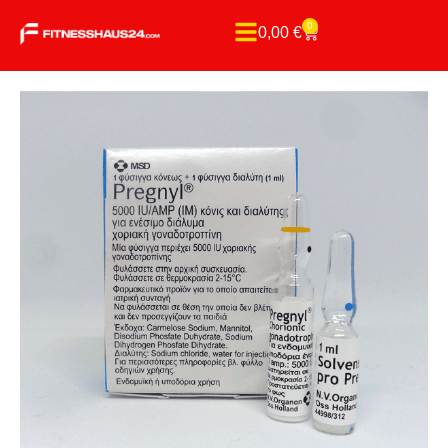
0
0,00
€