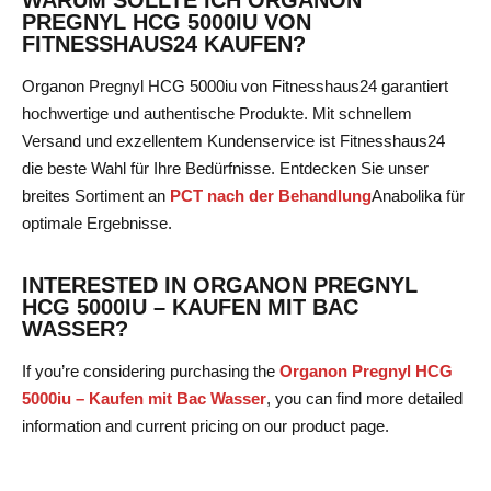
PREGNYL HCG 5000IU VON
FITNESSHAUS24 KAUFEN?
Organon Pregnyl HCG 5000iu von Fitnesshaus24 garantiert
hochwertige und authentische Produkte. Mit schnellem
Versand und exzellentem Kundenservice ist Fitnesshaus24
die beste Wahl für Ihre Bedürfnisse. Entdecken Sie unser
breites Sortiment an
PCT nach der Behandlung
Anabolika
für
optimale Ergebnisse.
INTERESTED IN ORGANON PREGNYL
HCG 5000IU – KAUFEN MIT BAC
WASSER?
If you’re considering purchasing the
Organon Pregnyl HCG
5000iu – Kaufen mit Bac Wasser
, you can find more detailed
information and current pricing on our product page.