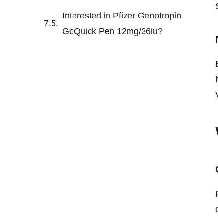
Interested in Pfizer Genotropin
GoQuick Pen 12mg/36iu?