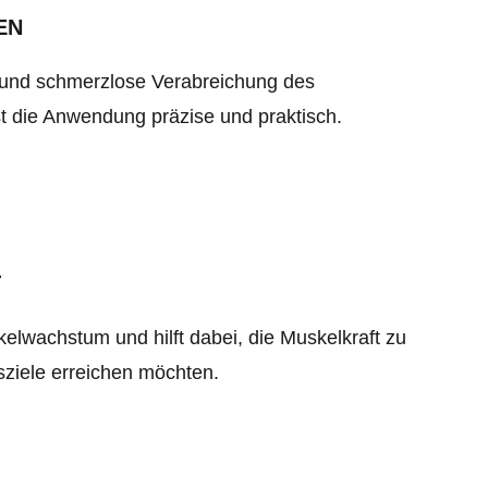
EN
e und schmerzlose Verabreichung des
t die Anwendung präzise und praktisch.
T
elwachstum und hilft dabei, die Muskelkraft zu
gsziele erreichen möchten.