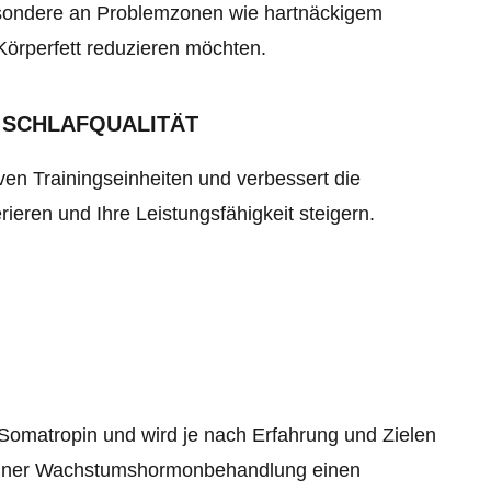
esondere an Problemzonen wie hartnäckigem
r Körperfett reduzieren möchten.
 SCHLAFQUALITÄT
ven Trainingseinheiten und verbessert die
ieren und Ihre Leistungsfähigkeit steigern.
Somatropin und wird je nach Erfahrung und Zielen
 einer Wachstumshormonbehandlung einen