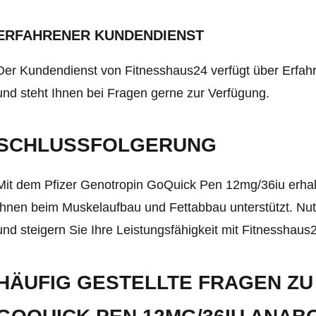
ERFAHRENER KUNDENDIENST
Der Kundendienst von Fitnesshaus24 verfügt über Erfah
und steht Ihnen bei Fragen gerne zur Verfügung.
SCHLUSSFOLGERUNG
Mit dem Pfizer Genotropin GoQuick Pen 12mg/36iu erha
Ihnen beim Muskelaufbau und Fettabbau unterstützt. Nut
und steigern Sie Ihre Leistungsfähigkeit mit Fitnesshaus
HÄUFIG GESTELLTE FRAGEN ZU