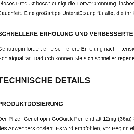
Dieses Produkt beschleunigt die Fettverbrennung, insb
Bauchfett. Eine großartige Unterstützung für alle, die ih
SCHNELLERE ERHOLUNG UND VERBESSERTE
Genotropin fördert eine schnellere Erholung nach intensi
Schlafqualität. Dadurch können Sie sich schneller regener
TECHNISCHE DETAILS
PRODUKTDOSIERUNG
Der Pfizer Genotropin GoQuick Pen enthält 12mg (36iu) 
des Anwenders dosiert. Es wird empfohlen, vor Beginn