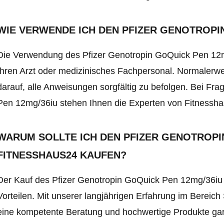
WIE VERWENDE ICH DEN PFIZER GENOTROPI
Die Verwendung des Pfizer Genotropin GoQuick Pen 12m
Ihren Arzt oder medizinisches Fachpersonal. Normalerwei
darauf, alle Anweisungen sorgfältig zu befolgen. Bei F
Pen 12mg/36iu stehen Ihnen die Experten von Fitnessha
WARUM SOLLTE ICH DEN PFIZER GENOTROPIN
FITNESSHAUS24 KAUFEN?
Der Kauf des Pfizer Genotropin GoQuick Pen 12mg/36iu b
Vorteilen. Mit unserer langjährigen Erfahrung im Berei
eine kompetente Beratung und hochwertige Produkte gara