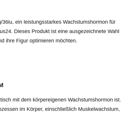
/36iu, ein leistungsstarkes Wachstumshormon für
us24. Dieses Produkt ist eine ausgezeichnete Wahl
 und ihre Figur optimieren möchten.
M
entisch mit dem körpereigenen Wachstumshormon ist.
rozessen im Körper, einschließlich Muskelwachstum,