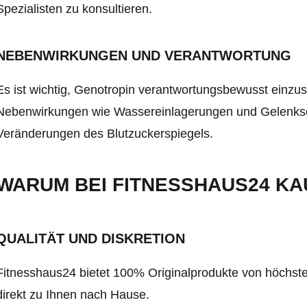
Spezialisten zu konsultieren.
NEBENWIRKUNGEN UND VERANTWORTUNG
Es ist wichtig, Genotropin verantwortungsbewusst einz
Nebenwirkungen wie Wassereinlagerungen und Gelenksc
Veränderungen des Blutzuckerspiegels.
WARUM BEI FITNESSHAUS24 KA
QUALITÄT UND DISKRETION
Fitnesshaus24 bietet 100% Originalprodukte von höchster
direkt zu Ihnen nach Hause.