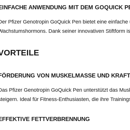
EINFACHE ANWENDUNG MIT DEM GOQUICK P
Der Pfizer Genotropin GoQuick Pen bietet eine einfach
Wachstumshormons. Dank seiner innovativen Stiftform is
VORTEILE
FÖRDERUNG VON MUSKELMASSE UND KRAF
Das Pfizer Genotropin GoQuick Pen unterstützt das Musk
steigern. Ideal für Fitness-Enthusiasten, die ihre Trainin
EFFEKTIVE FETTVERBRENNUNG