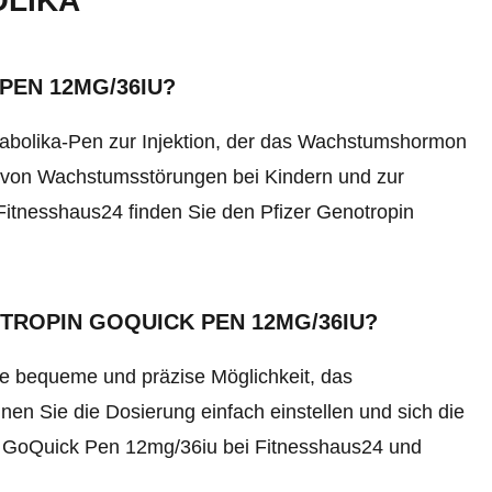
OLIKA
PEN 12MG/36IU?
nabolika-Pen zur Injektion, der das Wachstumshormon
g von Wachstumsstörungen bei Kindern und zur
itnesshaus24 finden Sie den Pfizer Genotropin
TROPIN GOQUICK PEN 12MG/36IU?
ne bequeme und präzise Möglichkeit, das
n Sie die Dosierung einfach einstellen und sich die
pin GoQuick Pen 12mg/36iu bei Fitnesshaus24 und