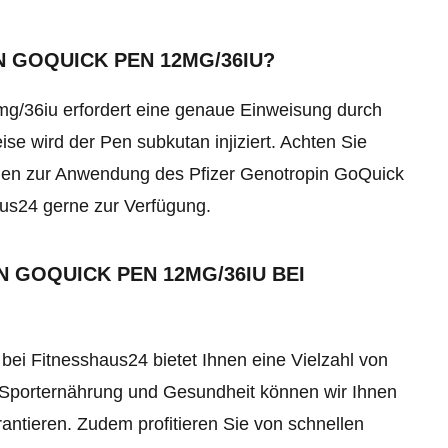
N GOQUICK PEN 12MG/36IU?
g/36iu erfordert eine genaue Einweisung durch
se wird der Pen subkutan injiziert. Achten Sie
ragen zur Anwendung des Pfizer Genotropin GoQuick
us24 gerne zur Verfügung.
 GOQUICK PEN 12MG/36IU BEI
ei Fitnesshaus24 bietet Ihnen eine Vielzahl von
ch Sporternährung und Gesundheit können wir Ihnen
ntieren. Zudem profitieren Sie von schnellen