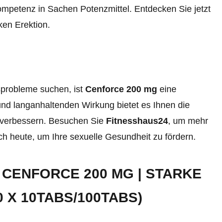
mpetenz in Sachen Potenzmittel. Entdecken Sie jetzt
ken Erektion.
sprobleme suchen, ist
Cenforce 200 mg
eine
und langanhaltenden Wirkung bietet es Ihnen die
u verbessern. Besuchen Sie
Fitnesshaus24
, um mehr
ch heute, um Ihre sexuelle Gesundheit zu fördern.
 CENFORCE 200 MG | STARKE
 X 10TABS/100TABS)