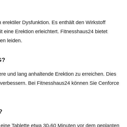
rektiler Dysfunktion. Es enthält den Wirkstoff
t eine Erektion erleichtert. Fitnesshaus24 bietet
en leiden.
G?
re und lang anhaltende Erektion zu erreichen. Dies
t verbessern. Bei Fitnesshaus24 können Sie Cenforce
?
eine Tablette etwa 30-60 Minuten vor dem geplanten