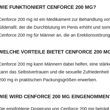
WIE FUNKTIONIERT CENFORCE 200 MG?
Cenforce 200 mg ist ein Medikament zur Behandlung von e
Sildenafil, der die Durchblutung im Penis erhöht und somi
Cenforce 200 mg für Männer an, die an Erektionsstörung
WELCHE VORTEILE BIETET CENFORCE 200 M
Cenforce 200 mg kann Männern dabei helfen, eine stärke
kann das Selbstvertrauen und die sexuelle Zufriedenhei
200 mg in praktischen Packungsgrößen erwerben.
WIE WIRD CENFORCE 200 MG EINGENOMMEN
Die empfohlene Dosierung von Cenforce 200 mg beträgt 