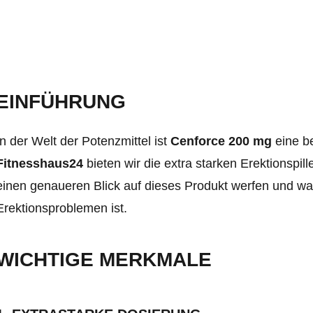
EINFÜHRUNG
In der Welt der Potenzmittel ist
Cenforce 200 mg
eine be
Fitnesshaus24
bieten wir die extra starken Erektionspi
einen genaueren Blick auf dieses Produkt werfen und wa
Erektionsproblemen ist.
WICHTIGE MERKMALE