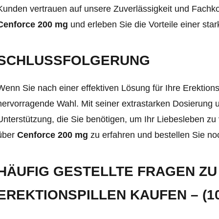
Kunden vertrauen auf unsere Zuverlässigkeit und Fachko
Cenforce 200 mg
und erleben Sie die Vorteile einer star
SCHLUSSFOLGERUNG
Wenn Sie nach einer effektiven Lösung für Ihre Erektion
hervorragende Wahl. Mit seiner extrastarken Dosierung 
Unterstützung, die Sie benötigen, um Ihr Liebesleben z
über
Cenforce 200 mg
zu erfahren und bestellen Sie no
HÄUFIG GESTELLTE FRAGEN ZU
EREKTIONSPILLEN KAUFEN – (10