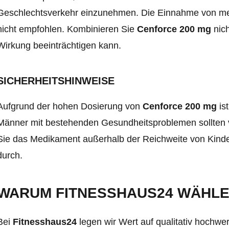
Geschlechtsverkehr einzunehmen. Die Einnahme von mehr
nicht empfohlen. Kombinieren Sie
Cenforce 200 mg
nich
Wirkung beeinträchtigen kann.
SICHERHEITSHINWEISE
Aufgrund der hohen Dosierung von
Cenforce 200 mg
is
Männer mit bestehenden Gesundheitsproblemen sollten v
Sie das Medikament außerhalb der Reichweite von Kinder
durch.
WARUM FITNESSHAUS24 WÄHL
Bei
Fitnesshaus24
legen wir Wert auf qualitativ hochwe