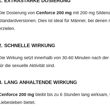
1. EXTRASTARKE DOSIERUNG
Die Dosierung von
Cenforce 200 mg
mit 200 mg Sildenaf
Standardversionen. Dies ist ideal für Männer, bei denen
erzielen.
2. SCHNELLE WIRKUNG
Die Wirkung setzt innerhalb von 30-60 Minuten nach der 
für die sexuelle Aktivität sind.
3. LANG ANHALTENDE WIRKUNG
Cenforce 200 mg
bleibt bis zu 6 Stunden lang wirksam, 
Liebesleben bietet.