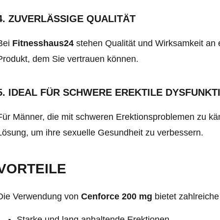
4. ZUVERLÄSSIGE QUALITÄT
Bei
Fitnesshaus24
stehen Qualität und Wirksamkeit an e
Produkt, dem Sie vertrauen können.
5. IDEAL FÜR SCHWERE EREKTILE DYSFUNKT
Für Männer, die mit schweren Erektionsproblemen zu kä
Lösung, um ihre sexuelle Gesundheit zu verbessern.
VORTEILE
Die Verwendung von
Cenforce 200 mg
bietet zahlreiche 
Starke und lang anhaltende Erektionen