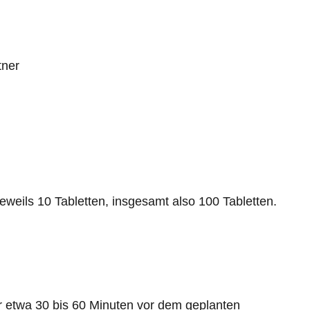
tner
jeweils 10 Tabletten, insgesamt also 100 Tabletten.
r etwa 30 bis 60 Minuten vor dem geplanten