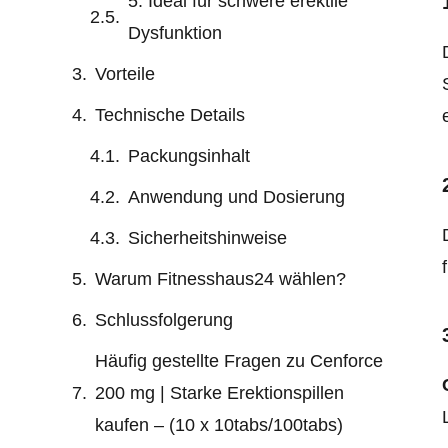
5. Ideal für schwere erektile
Dysfunktion
Vorteile
Technische Details
Packungsinhalt
Anwendung und Dosierung
Sicherheitshinweise
Warum Fitnesshaus24 wählen?
Schlussfolgerung
Häufig gestellte Fragen zu Cenforce
200 mg | Starke Erektionspillen
kaufen – (10 x 10tabs/100tabs)