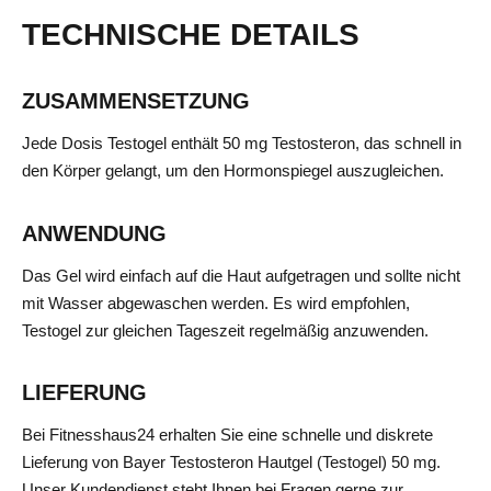
TECHNISCHE DETAILS
ZUSAMMENSETZUNG
Jede Dosis Testogel enthält 50 mg Testosteron, das schnell in
den Körper gelangt, um den Hormonspiegel auszugleichen.
ANWENDUNG
Das Gel wird einfach auf die Haut aufgetragen und sollte nicht
mit Wasser abgewaschen werden. Es wird empfohlen,
Testogel zur gleichen Tageszeit regelmäßig anzuwenden.
LIEFERUNG
Bei Fitnesshaus24 erhalten Sie eine schnelle und diskrete
Lieferung von Bayer Testosteron Hautgel (Testogel) 50 mg.
Unser Kundendienst steht Ihnen bei Fragen gerne zur