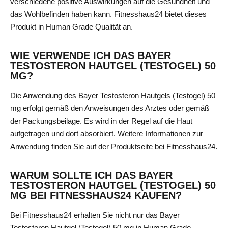
verschiedene positive Auswirkungen auf die Gesundheit und
das Wohlbefinden haben kann. Fitnesshaus24 bietet dieses
Produkt in Human Grade Qualität an.
WIE VERWENDE ICH DAS BAYER
TESTOSTERON HAUTGEL (TESTOGEL) 50
MG?
Die Anwendung des Bayer Testosteron Hautgels (Testogel) 50
mg erfolgt gemäß den Anweisungen des Arztes oder gemäß
der Packungsbeilage. Es wird in der Regel auf die Haut
aufgetragen und dort absorbiert. Weitere Informationen zur
Anwendung finden Sie auf der Produktseite bei Fitnesshaus24.
WARUM SOLLTE ICH DAS BAYER
TESTOSTERON HAUTGEL (TESTOGEL) 50
MG BEI FITNESSHAUS24 KAUFEN?
Bei Fitnesshaus24 erhalten Sie nicht nur das Bayer
Testosteron Hautgel (Testogel) 50 mg in Human Grade