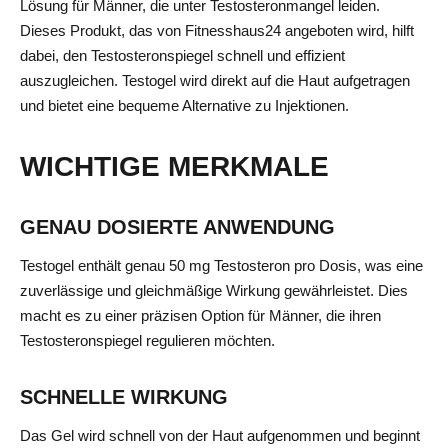
Lösung für Männer, die unter Testosteronmangel leiden.
Dieses Produkt, das von Fitnesshaus24 angeboten wird, hilft
dabei, den Testosteronspiegel schnell und effizient
auszugleichen. Testogel wird direkt auf die Haut aufgetragen
und bietet eine bequeme Alternative zu Injektionen.
WICHTIGE MERKMALE
GENAU DOSIERTE ANWENDUNG
Testogel enthält genau 50 mg Testosteron pro Dosis, was eine
zuverlässige und gleichmäßige Wirkung gewährleistet. Dies
macht es zu einer präzisen Option für Männer, die ihren
Testosteronspiegel regulieren möchten.
SCHNELLE WIRKUNG
Das Gel wird schnell von der Haut aufgenommen und beginnt