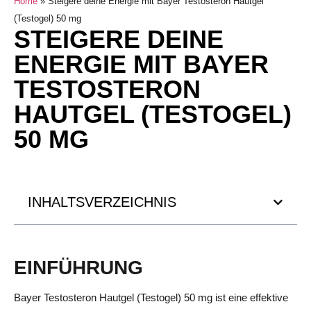
Home
»
Steigere deine Energie mit Bayer Testosteron Hautgel
(Testogel) 50 mg
STEIGERE DEINE
ENERGIE MIT BAYER
TESTOSTERON
HAUTGEL (TESTOGEL)
50 MG
INHALTSVERZEICHNIS
EINFÜHRUNG
Bayer Testosteron Hautgel (Testogel) 50 mg ist eine effektive