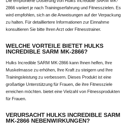
Die empfohlene Dosierung von Hulks Incredible SARM MK-
2866 variiert je nach Trainingserfahrung und Fitnesszielen. Es
wird empfohlen, sich an die Anweisungen auf der Verpackung
zu halten. Für detailliertere Informationen zur Einnahme
konsultieren Sie bitte Ihren Arzt oder Fitnesstrainer.
WELCHE VORTEILE BIETET HULKS
INCREDIBLE SARM MK-2866?
Hulks Incredible SARM MK-2866 kann Ihnen helfen, Ihre
Muskelmasse zu erhöhen, Ihre Kraft zu steigern und Ihre
Trainingsleistung zu verbessern. Dieses Produkt ist eine
großartige Unterstützung für Frauen, die ihre Fitnessziele
erreichen möchten.
bietet eine Vielzahl von Fitnessprodukten
für Frauen.
VERURSACHT HULKS INCREDIBLE SARM
MK-2866 NEBENWIRKUNGEN?