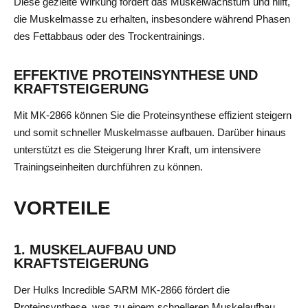
Diese gezielte Wirkung fördert das Muskelwachstum und hilft,
die Muskelmasse zu erhalten, insbesondere während Phasen
des Fettabbaus oder des Trockentrainings.
EFFEKTIVE PROTEINSYNTHESE UND
KRAFTSTEIGERUNG
Mit MK-2866 können Sie die Proteinsynthese effizient steigern
und somit schneller Muskelmasse aufbauen. Darüber hinaus
unterstützt es die Steigerung Ihrer Kraft, um intensivere
Trainingseinheiten durchführen zu können.
VORTEILE
1. MUSKELAUFBAU UND
KRAFTSTEIGERUNG
Der Hulks Incredible SARM MK-2866 fördert die
Proteinsynthese, was zu einem schnelleren Muskelaufbau