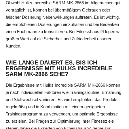
Obwohl Hulks Incredible SARM MK-2866 im Allgemeinen gut
verträglich ist, können bei übermäßigem Gebrauch oder
falscher Dosierung Nebenwirkungen auftreten. Es ist wichtig,
die empfohlenen Dosierungen einzuhalten und bei Bedenken
einen Fachmann zu konsultieren. Bei Fitnesshaus24 legen wir
großen Wert auf die Sicherheit und Zufriedenheit unserer
Kunden.
WIE LANGE DAUERT ES, BIS ICH
ERGEBNISSE MIT HULKS INCREDIBLE
SARM MK-2866 SEHE?
Die Ergebnisse mit Hulks Incredible SARM MK-2866 können
je nach individuellen Faktoren wie Trainingsroutine, Ernährung
und Stoffwechsel variieren. Es wird empfohlen, das Produkt
regelmäßig und in Kombination mit einem geeigneten
Trainingsprogramm zu verwenden, um optimale Ergebnisse
zu erzielen. Bei Fragen zur Optimierung Ihrer Fitnessziele
stehen Ihnen die Experten von Fitnesshaus24 gerne zur