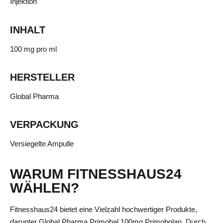
Injektion
INHALT
100 mg pro ml
HERSTELLER
Global Pharma
VERPACKUNG
Versiegelte Ampulle
WARUM FITNESSHAUS24
WÄHLEN?
Fitnesshaus24 bietet eine Vielzahl hochwertiger Produkte,
darunter Global Pharma Primobal 100mg Primobolan. Durch