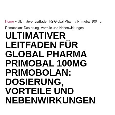
Home
»
Ultimativer Leitfaden für Global Pharma Primobal 100mg
Primobolan: Dosierung, Vorteile und Nebenwirkungen
ULTIMATIVER
LEITFADEN FÜR
GLOBAL PHARMA
PRIMOBAL 100MG
PRIMOBOLAN:
DOSIERUNG,
VORTEILE UND
NEBENWIRKUNGEN