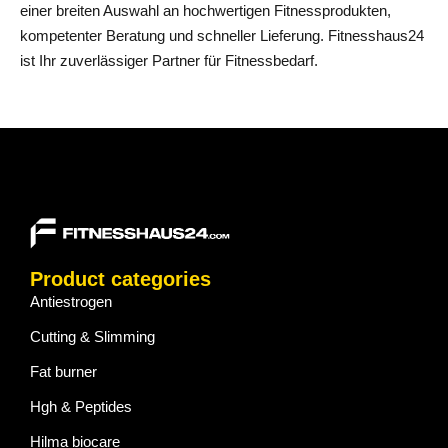
einer breiten Auswahl an hochwertigen Fitnessprodukten,
kompetenter Beratung und schneller Lieferung. Fitnesshaus24
ist Ihr zuverlässiger Partner für Fitnessbedarf.
Product categories
Antiestrogen
Cutting & Slimming
Fat burner
Hgh & Peptides
Hilma biocare