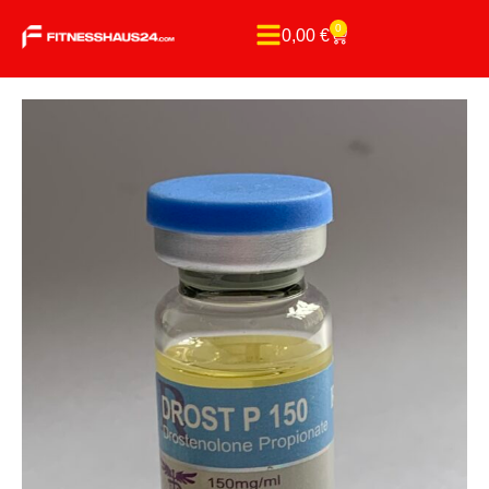
0
0,00
€