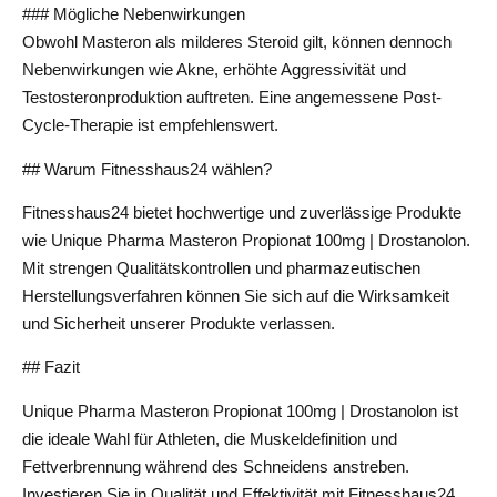
### Mögliche Nebenwirkungen
Obwohl Masteron als milderes Steroid gilt, können dennoch
Nebenwirkungen wie Akne, erhöhte Aggressivität und
Testosteronproduktion auftreten. Eine angemessene Post-
Cycle-Therapie ist empfehlenswert.
## Warum Fitnesshaus24 wählen?
Fitnesshaus24 bietet hochwertige und zuverlässige Produkte
wie Unique Pharma Masteron Propionat 100mg | Drostanolon.
Mit strengen Qualitätskontrollen und pharmazeutischen
Herstellungsverfahren können Sie sich auf die Wirksamkeit
und Sicherheit unserer Produkte verlassen.
## Fazit
Unique Pharma Masteron Propionat 100mg | Drostanolon ist
die ideale Wahl für Athleten, die Muskeldefinition und
Fettverbrennung während des Schneidens anstreben.
Investieren Sie in Qualität und Effektivität mit Fitnesshaus24