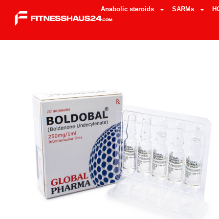
Anabolic steroids
SARMs
H