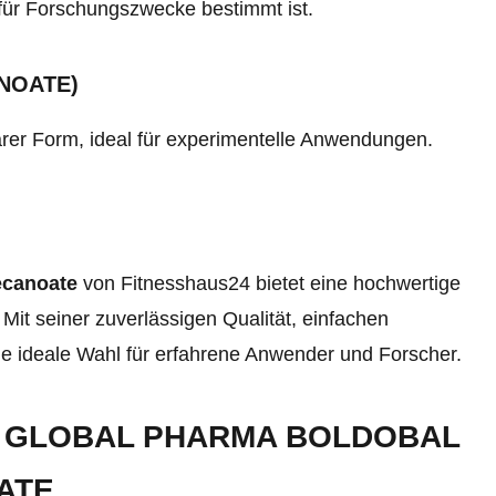
 für Forschungszwecke bestimmt ist.
NOATE)
arer Form, ideal für experimentelle Anwendungen.
ecanoate
von Fitnesshaus24 bietet eine hochwertige
it seiner zuverlässigen Qualität, einfachen
 ideale Wahl für erfahrene Anwender und Forscher.
U GLOBAL PHARMA BOLDOBAL
ATE