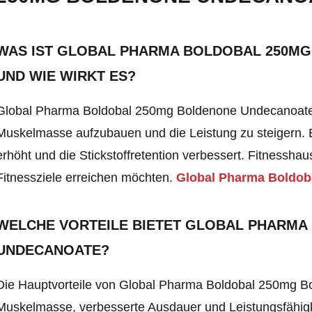
WAS IST GLOBAL PHARMA BOLDOBAL 250M
UND WIE WIRKT ES?
Global Pharma Boldobal 250mg Boldenone Undecanoate i
Muskelmasse aufzubauen und die Leistung zu steigern. E
erhöht und die Stickstoffretention verbessert. Fitnesshaus
Fitnessziele erreichen möchten.
Global Pharma Boldo
WELCHE VORTEILE BIETET GLOBAL PHARM
UNDECANOATE?
Die Hauptvorteile von Global Pharma Boldobal 250mg B
Muskelmasse, verbesserte Ausdauer und Leistungsfähigk