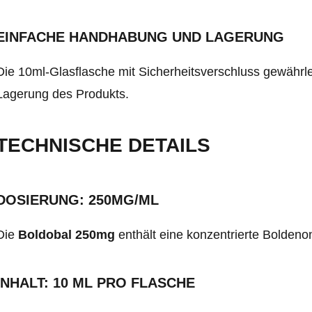
EINFACHE HANDHABUNG UND LAGERUNG
Die 10ml-Glasflasche mit Sicherheitsverschluss gewährl
Lagerung des Produkts.
TECHNISCHE DETAILS
DOSIERUNG: 250MG/ML
Die
Boldobal 250mg
enthält eine konzentrierte Bolden
INHALT: 10 ML PRO FLASCHE