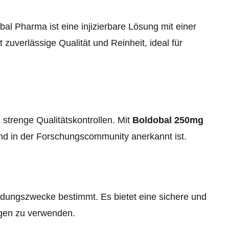
al Pharma ist eine injizierbare Lösung mit einer
zuverlässige Qualität und Reinheit, ideal für
 strenge Qualitätskontrollen. Mit
Boldobal 250mg
 und in der Forschungscommunity anerkannt ist.
ildungszwecke bestimmt. Es bietet eine sichere und
ngen zu verwenden.