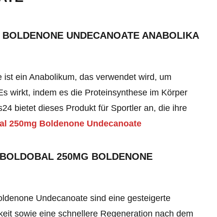
G BOLDENONE UNDECANOATE ANABOLIKA
st ein Anabolikum, das verwendet wird, um
s wirkt, indem es die Proteinsynthese im Körper
24 bietet dieses Produkt für Sportler an, die ihre
bal 250mg Boldenone Undecanoate
A BOLDOBAL 250MG BOLDENONE
oldenone Undecanoate sind eine gesteigerte
eit sowie eine schnellere Regeneration nach dem