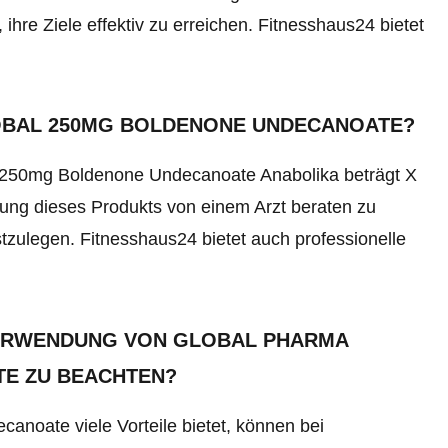
ihre Ziele effektiv zu erreichen. Fitnesshaus24 bietet
OBAL 250MG BOLDENONE UNDECANOATE?
 250mg Boldenone Undecanoate Anabolika beträgt X
ung dieses Produkts von einem Arzt beraten zu
stzulegen. Fitnesshaus24 bietet auch professionelle
VERWENDUNG VON GLOBAL PHARMA
E ZU BEACHTEN?
oate viele Vorteile bietet, können bei