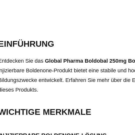
EINFÜHRUNG
Entdecken Sie das
Global Pharma Boldobal 250mg B
injizierbare Boldenone-Produkt bietet eine stabile und h
Bildungszwecke entwickelt. Erfahren Sie mehr über die E
dieses Produkts.
WICHTIGE MERKMALE