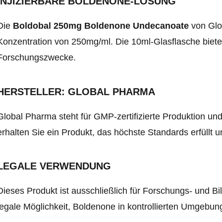
INJIZIERBARE BOLDENONE-LÖSUNG
Die
Boldobal 250mg Boldenone Undecanoate
von Glob
Konzentration von 250mg/ml. Die 10ml-Glasflasche bietet 
Forschungszwecke.
HERSTELLER: GLOBAL PHARMA
Global Pharma steht für GMP-zertifizierte Produktion und
erhalten Sie ein Produkt, das höchste Standards erfüllt
LEGALE VERWENDUNG
Dieses Produkt ist ausschließlich für Forschungs- und B
legale Möglichkeit, Boldenone in kontrollierten Umgebu