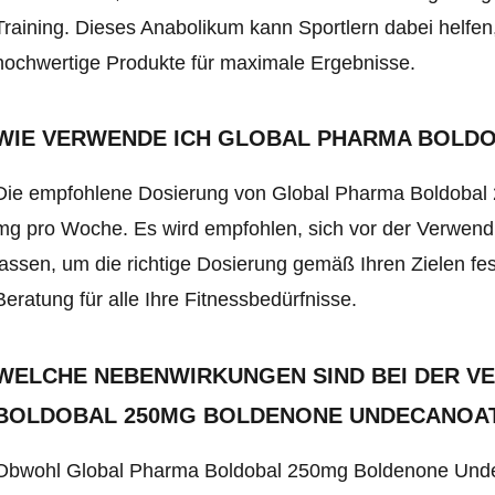
Training. Dieses Anabolikum kann Sportlern dabei helfen, 
hochwertige Produkte für maximale Ergebnisse.
WIE VERWENDE ICH GLOBAL PHARMA BOLD
Die empfohlene Dosierung von Global Pharma Boldobal
mg pro Woche. Es wird empfohlen, sich vor der Verwend
lassen, um die richtige Dosierung gemäß Ihren Zielen fe
Beratung für alle Ihre Fitnessbedürfnisse.
WELCHE NEBENWIRKUNGEN SIND BEI DER 
BOLDOBAL 250MG BOLDENONE UNDECANOAT
Obwohl Global Pharma Boldobal 250mg Boldenone Undecan