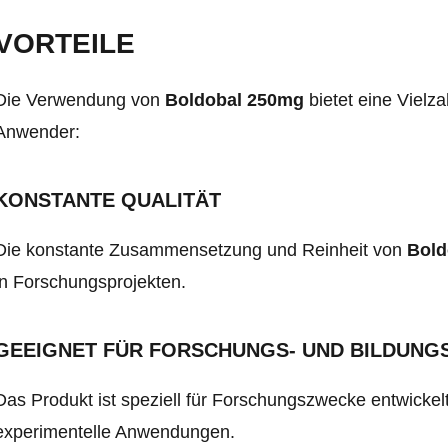
VORTEILE
Die Verwendung von
Boldobal 250mg
bietet eine Vielza
Anwender:
KONSTANTE QUALITÄT
Die konstante Zusammensetzung und Reinheit von
Bold
in Forschungsprojekten.
GEEIGNET FÜR FORSCHUNGS- UND BILDUN
Das Produkt ist speziell für Forschungszwecke entwickel
experimentelle Anwendungen.