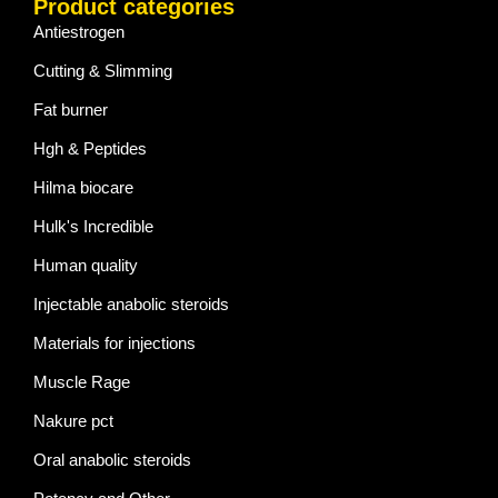
Product categories
Antiestrogen
Cutting & Slimming
Fat burner
Hgh & Peptides
Hilma biocare
Hulk's Incredible
Human quality
Injectable anabolic steroids
Materials for injections
Muscle Rage
Nakure pct
Oral anabolic steroids