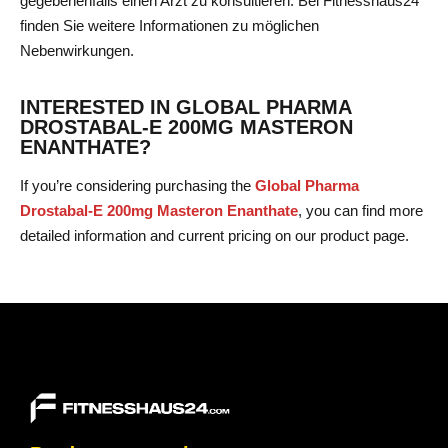
gegebenenfalls einen Arzt zu konsultieren. Bei Fitnesshaus24
finden Sie weitere Informationen zu möglichen
Nebenwirkungen.
INTERESTED IN GLOBAL PHARMA
DROSTABAL-E 200MG MASTERON
ENANTHATE?
If you’re considering purchasing the
Global Pharma
Drostabal-E 200mg Masteron Enanthate
, you can find more
detailed information and current pricing on our product page.