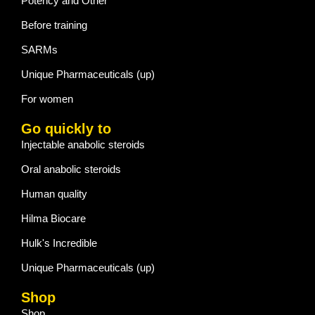
Potency and Other
Before training
SARMs
Unique Pharmaceuticals (up)
For women
Go quickly to
Injectable anabolic steroids
Oral anabolic steroids
Human quality
Hilma Biocare
Hulk's Incredible
Unique Pharmaceuticals (up)
Shop
Shop