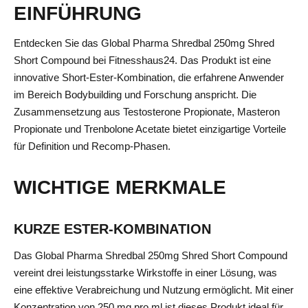
EINFÜHRUNG
Entdecken Sie das Global Pharma Shredbal 250mg Shred
Short Compound bei Fitnesshaus24. Das Produkt ist eine
innovative Short-Ester-Kombination, die erfahrene Anwender
im Bereich Bodybuilding und Forschung anspricht. Die
Zusammensetzung aus Testosterone Propionate, Masteron
Propionate und Trenbolone Acetate bietet einzigartige Vorteile
für Definition und Recomp-Phasen.
WICHTIGE MERKMALE
KURZE ESTER-KOMBINATION
Das Global Pharma Shredbal 250mg Shred Short Compound
vereint drei leistungsstarke Wirkstoffe in einer Lösung, was
eine effektive Verabreichung und Nutzung ermöglicht. Mit einer
Konzentration von 250 mg pro ml ist dieses Produkt ideal für