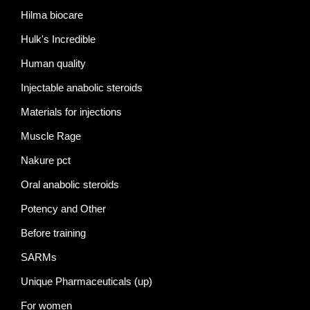
Hilma biocare
Hulk's Incredible
Human quality
Injectable anabolic steroids
Materials for injections
Muscle Rage
Nakure pct
Oral anabolic steroids
Potency and Other
Before training
SARMs
Unique Pharmaceuticals (up)
For women