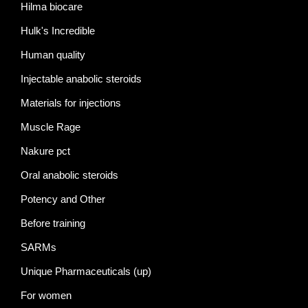
Hilma biocare
Hulk's Incredible
Human quality
Injectable anabolic steroids
Materials for injections
Muscle Rage
Nakure pct
Oral anabolic steroids
Potency and Other
Before training
SARMs
Unique Pharmaceuticals (up)
For women