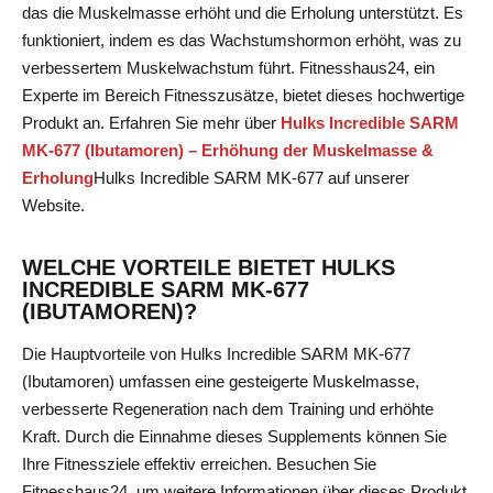
das die Muskelmasse erhöht und die Erholung unterstützt. Es
funktioniert, indem es das Wachstumshormon erhöht, was zu
verbessertem Muskelwachstum führt. Fitnesshaus24, ein
Experte im Bereich Fitnesszusätze, bietet dieses hochwertige
Produkt an. Erfahren Sie mehr über
Hulks Incredible SARM
MK-677 (Ibutamoren) – Erhöhung der Muskelmasse &
Erholung
Hulks Incredible SARM MK-677
auf unserer
Website.
WELCHE VORTEILE BIETET HULKS
INCREDIBLE SARM MK-677
(IBUTAMOREN)?
Die Hauptvorteile von Hulks Incredible SARM MK-677
(Ibutamoren) umfassen eine gesteigerte Muskelmasse,
verbesserte Regeneration nach dem Training und erhöhte
Kraft. Durch die Einnahme dieses Supplements können Sie
Ihre Fitnessziele effektiv erreichen. Besuchen Sie
Fitnesshaus24, um weitere Informationen über dieses Produkt