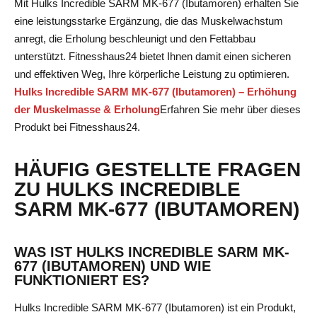
Mit Hulks Incredible SARM MK-677 (Ibutamoren) erhalten Sie
eine leistungsstarke Ergänzung, die das Muskelwachstum
anregt, die Erholung beschleunigt und den Fettabbau
unterstützt. Fitnesshaus24 bietet Ihnen damit einen sicheren
und effektiven Weg, Ihre körperliche Leistung zu optimieren.
Hulks Incredible SARM MK-677 (Ibutamoren) – Erhöhung
der Muskelmasse & Erholung
Erfahren Sie mehr
über dieses
Produkt bei Fitnesshaus24.
HÄUFIG GESTELLTE FRAGEN
ZU HULKS INCREDIBLE
SARM MK-677 (IBUTAMOREN)
WAS IST HULKS INCREDIBLE SARM MK-
677 (IBUTAMOREN) UND WIE
FUNKTIONIERT ES?
Hulks Incredible SARM MK-677 (Ibutamoren) ist ein Produkt,