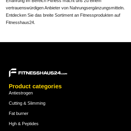
Erfahrung im Bereich Fitness macht uns zu einem
vertrauenswürdigen Anbieter von Nahrungsergänzungsmitteln.
Entdecken Sie das breite Sortiment an Fitnessprodukten auf
Fitnesshaus24.
Product categories
Antiestrogen
Cutting & Slimming
Fat burner
Hgh & Peptides