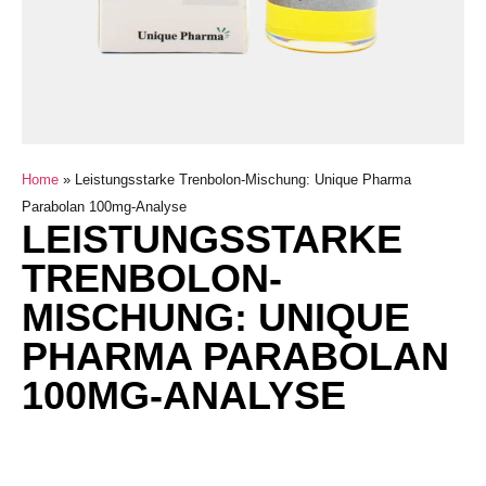
Home
»
Leistungsstarke Trenbolon-Mischung: Unique Pharma
Parabolan 100mg-Analyse
LEISTUNGSSTARKE
TRENBOLON-
MISCHUNG: UNIQUE
PHARMA PARABOLAN
100MG-ANALYSE