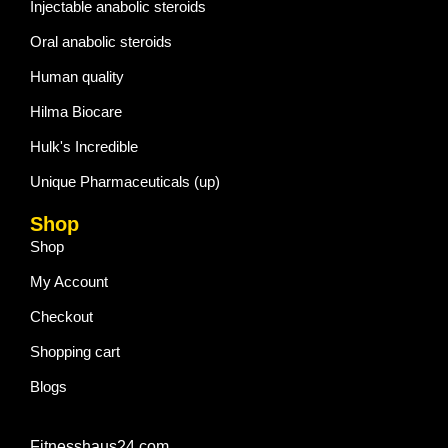
Injectable anabolic steroids
Oral anabolic steroids
Human quality
Hilma Biocare
Hulk's Incredible
Unique Pharmaceuticals (up)
Shop
Shop
My Account
Checkout
Shopping cart
Blogs
Fitnesshaus24.com