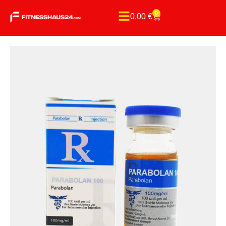
0
0,00
€