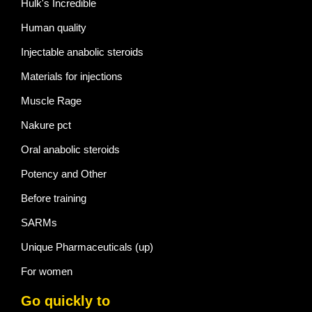
Hulk's Incredible
Human quality
Injectable anabolic steroids
Materials for injections
Muscle Rage
Nakure pct
Oral anabolic steroids
Potency and Other
Before training
SARMs
Unique Pharmaceuticals (up)
For women
Go quickly to