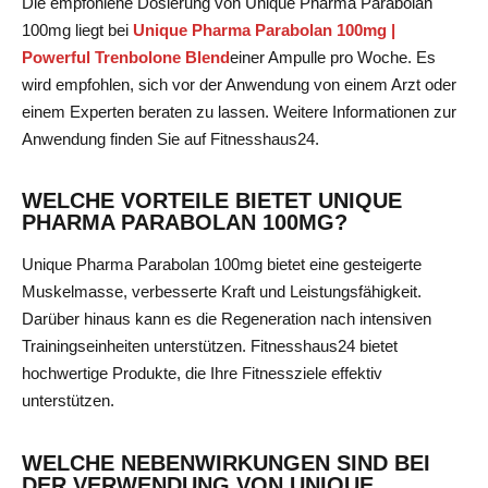
Die empfohlene Dosierung von Unique Pharma Parabolan
100mg liegt bei
Unique Pharma Parabolan 100mg |
Powerful Trenbolone Blend
einer Ampulle
pro Woche. Es
wird empfohlen, sich vor der Anwendung von einem Arzt oder
einem Experten beraten zu lassen. Weitere Informationen zur
Anwendung finden Sie auf Fitnesshaus24.
WELCHE VORTEILE BIETET UNIQUE
PHARMA PARABOLAN 100MG?
Unique Pharma Parabolan 100mg bietet eine gesteigerte
Muskelmasse, verbesserte Kraft und Leistungsfähigkeit.
Darüber hinaus kann es die Regeneration nach intensiven
Trainingseinheiten unterstützen. Fitnesshaus24 bietet
hochwertige Produkte, die Ihre Fitnessziele effektiv
unterstützen.
WELCHE NEBENWIRKUNGEN SIND BEI
DER VERWENDUNG VON UNIQUE