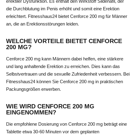
erektiler Dysfunktion. Es enthält den Wirkstoff Sildenafil, der
die Durchblutung im Penis erhöht und somit eine Erektion
erleichtert. Fitnesshaus24 bietet Cenforce 200 mg für Männer
an, die an Erektionsstörungen leiden.
WELCHE VORTEILE BIETET CENFORCE
200 MG?
Cenforce 200 mg kann Männern dabei helfen, eine stärkere
und lang anhaltende Erektion zu erreichen. Dies kann das
Selbstvertrauen und die sexuelle Zufriedenheit verbessern. Bei
Fitnesshaus24 können Sie Cenforce 200 mg in praktischen
Packungsgrößen erwerben.
WIE WIRD CENFORCE 200 MG
EINGENOMMEN?
Die empfohlene Dosierung von Cenforce 200 mg beträgt eine
Tablette etwa 30-60 Minuten vor dem geplanten