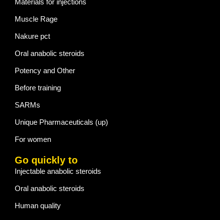
Materials for injections
Muscle Rage
Nakure pct
Oral anabolic steroids
Potency and Other
Before training
SARMs
Unique Pharmaceuticals (up)
For women
Go quickly to
Injectable anabolic steroids
Oral anabolic steroids
Human quality