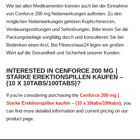
Wie bei allen Medikamenten können auch bei der Einnahme
von Cenforce 200 mg Nebenwirkungen auftreten. Zu den
möglichen Nebenwirkungen gehören Kopfschmerzen,
Verdauungsstörungen und Sehstörungen. Bitte lesen Sie die
Packungsbeilage sorgfältig durch und konsultieren Sie bei
Bedenken einen Arzt. Bei Fitnesshaus24 legen wir großen
Wert auf die Gesundheit und Sicherheit unserer Kunden.
INTERESTED IN CENFORCE 200 MG |
STARKE EREKTIONSPILLEN KAUFEN –
(10 X 10TABS/100TABS)?
If you’re considering purchasing the
Cenforce 200 mg |
Starke Erektionspillen kaufen – (10 x 10tabs/100tabs)
, you
can find more detailed information and current pricing on our
product page.