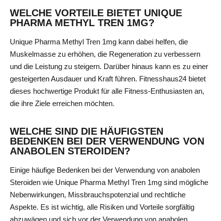
WELCHE VORTEILE BIETET UNIQUE
PHARMA METHYL TREN 1MG?
Unique Pharma Methyl Tren 1mg kann dabei helfen, die
Muskelmasse zu erhöhen, die Regeneration zu verbessern
und die Leistung zu steigern. Darüber hinaus kann es zu einer
gesteigerten Ausdauer und Kraft führen. Fitnesshaus24 bietet
dieses hochwertige Produkt für alle Fitness-Enthusiasten an,
die ihre Ziele erreichen möchten.
WELCHE SIND DIE HÄUFIGSTEN
BEDENKEN BEI DER VERWENDUNG VON
ANABOLEN STEROIDEN?
Einige häufige Bedenken bei der Verwendung von anabolen
Steroiden wie Unique Pharma Methyl Tren 1mg sind mögliche
Nebenwirkungen, Missbrauchspotenzial und rechtliche
Aspekte. Es ist wichtig, alle Risiken und Vorteile sorgfältig
abzuwägen und sich vor der Verwendung von anabolen