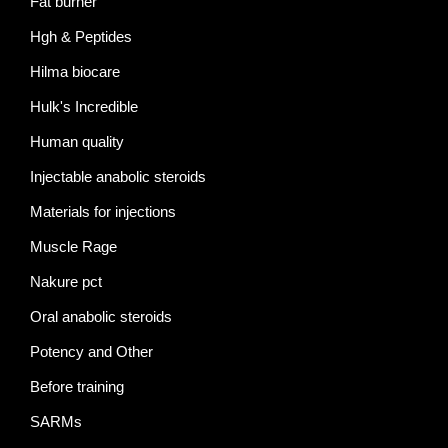
Fat burner
Hgh & Peptides
Hilma biocare
Hulk's Incredible
Human quality
Injectable anabolic steroids
Materials for injections
Muscle Rage
Nakure pct
Oral anabolic steroids
Potency and Other
Before training
SARMs