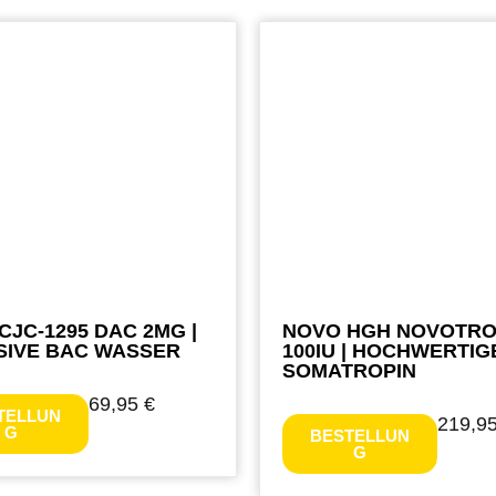
CJC-1295 DAC 2MG |
NOVO HGH NOVOTRO
SIVE BAC WASSER
100IU | HOCHWERTIG
SOMATROPIN
69,95
€
TELLUN
219,9
G
BESTELLUN
G