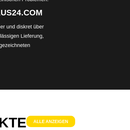
AUS24.COM
er und diskret über
lässigen Lieferung,
sgezeichneten
KTE
ALLE ANZEIGEN