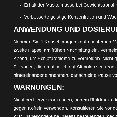
Erhalt der Muskelmasse bei Gewichtsabna
Verbesserte geistige Konzentration und Wa
ANWENDUNG UND DOSIERU
Nehmen Sie 1 Kapsel morgens auf nüchternen Ma
zweite Kapsel am frühen Nachmittag ein. Vermei
Abend, um Schlafprobleme zu vermeiden. Nicht g
Personen, die empfindlich auf Stimulanzien reag
hintereinander einnehmen, danach eine Pause v
WARNUNGEN:
Nicht bei Herzerkrankungen, hohem Blutdruck ode
gegen Koffein verwenden. Konsultieren Sie vor 
Arzt, insbesondere bei bereits bestehenden medi