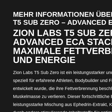
MEHR INFORMATIONEN ÜBE
T5 SUB ZERO – ADVANCED 
ZION LABS T5 SUB ZE
ADVANCED ECA STAC
MAXIMALE FETTVER
UND ENERGIE
Zion Labs T5 Sub Zero ist ein leistungsstarker und
speziell für erfahrene Athleten, Bodybuilder und 
entwickelt wurde, die ihre Fettverbrennung besch
Muskelmasse zu verlieren. Dieser fortschrittliche
leistungsstarke Mischung aus Ephedrin-Extrakt, Ko