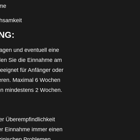
hme
chsamkeit
NG:
gen und eventuell eine
den Sie die Einnahme am
eeignet für Anfänger oder
ieren. Maximal 6 Wochen
on mindestens 2 Wochen.
r Überempfindlichkeit
der Einnahme immer einen
zinischen Problemen.