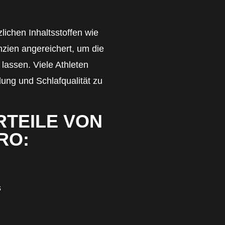
lichen Inhaltsstoffen wie
nzien angereichert, um die
lassen. Viele Athleten
lung und Schlafqualität zu
RTEILE VON
RO:
s