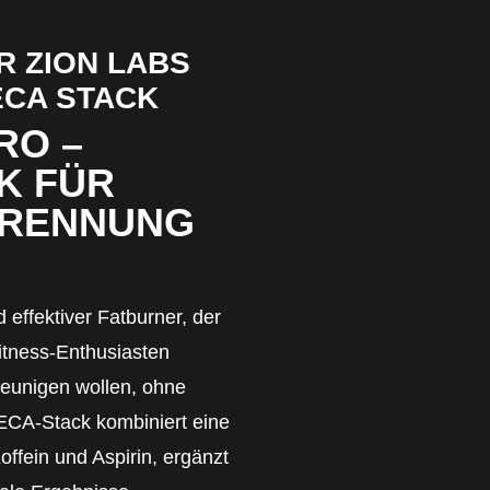
R ZION LABS
ECA STACK
RO –
K FÜR
BRENNUNG
 effektiver Fatburner, der
Fitness-Enthusiasten
leunigen wollen, ohne
 ECA-Stack kombiniert eine
ffein und Aspirin, ergänzt