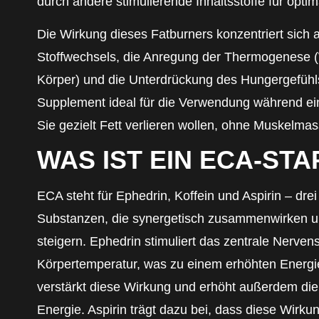
durch andere stimulierende Inhaltsstoffe für opti
Die Wirkung dieses Fatburners konzentriert sich 
Stoffwechsels, die Anregung der Thermogenese 
Körper) und die Unterdrückung des Hungergefühl
Supplement ideal für die Verwendung während e
Sie gezielt Fett verlieren wollen, ohne Muskelmas
WAS IST EIN ECA-STA
ECA steht für Ephedrin, Koffein und Aspirin – drei
Substanzen, die synergetisch zusammenwirken u
steigern. Ephedrin stimuliert das zentrale Nerve
Körpertemperatur, was zu einem erhöhten Energie
verstärkt diese Wirkung und erhöht außerdem die
Energie. Aspirin trägt dazu bei, dass diese Wirku