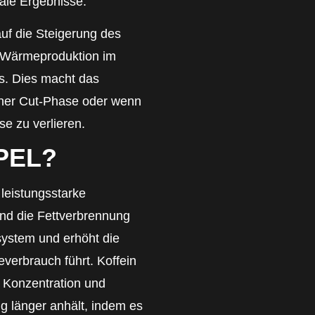
male Ergebnisse.
auf die Steigerung des
(Wärmeproduktion im
s. Dies macht das
iner Cut-Phase oder wenn
se zu verlieren.
PEL?
 leistungsstarke
nd die Fettverbrennung
nsystem und erhöht die
verbrauch führt. Koffein
 Konzentration und
ng länger anhält, indem es