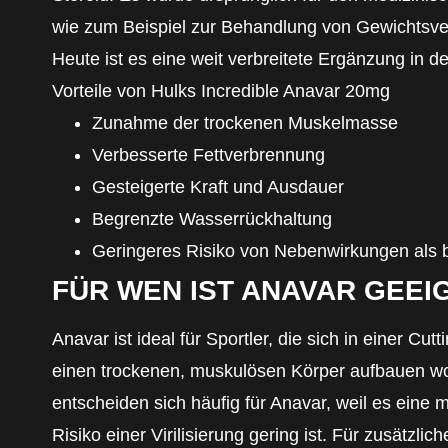
wie zum Beispiel zur Behandlung von Gewichtsver
Heute ist es eine weit verbreitete Ergänzung in d
Vorteile von Hulks Incredible Anavar 20mg
Zunahme der trockenen Muskelmasse
Verbesserte Fettverbrennung
Gesteigerte Kraft und Ausdauer
Begrenzte Wasserrückhaltung
Geringeres Risiko von Nebenwirkungen als 
FÜR WEN IST ANAVAR GEEI
Anavar ist ideal für Sportler, die sich in einer Cu
einen trockenen, muskulösen Körper aufbauen wo
entscheiden sich häufig für Anavar, weil es eine 
Risiko einer Virilisierung gering ist. Für zusätzlic