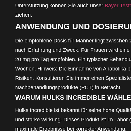
Unterstützung können Sie auch unser
Bayer Test
ziehen.
ANWENDUNG UND DOSIERU
Die empfohlene Dosis für Männer liegt zwischen 
nach Erfahrung und Zweck. Für Frauen wird eine 
20 mg pro Tag empfohlen. Ein typischer Behandlu
Wochen. Hinweis: Die Einnahme von Anabolika bi
Risiken. Konsultieren Sie immer einen Spezialist
Nachbehandlungsprodukte (PCT) in Betracht.
WARUM HULKS INCREDIBLE WÄHL
Hulks Incredible ist bekannt für seine hohe Quali
und starke Wirkung. Dieses Produkt ist im Labor g
maximale Ergebnisse bei korrekter Anwendung.