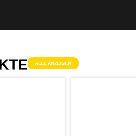
KTE
ALLE ANZEIGEN