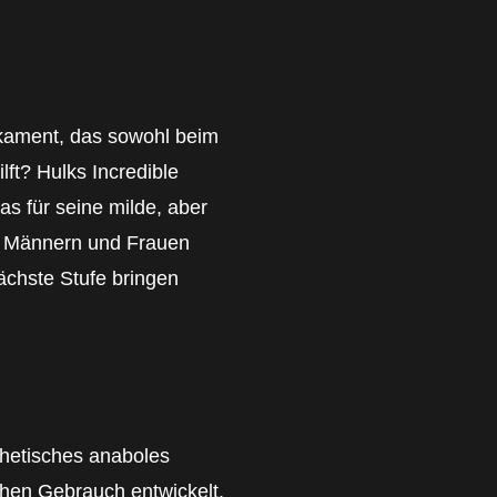
kament, das sowohl beim
ft? Hulks Incredible
as für seine milde, aber
on Männern und Frauen
nächste Stufe bringen
thetisches anaboles
chen Gebrauch entwickelt,