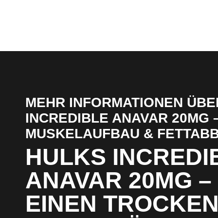
MEHR INFORMATIONEN ÜBE
INCREDIBLE ANAVAR 20MG 
MUSKELAUFBAU & FETTAB
HULKS INCREDI
ANAVAR 20MG –
EINEN TROCKEN