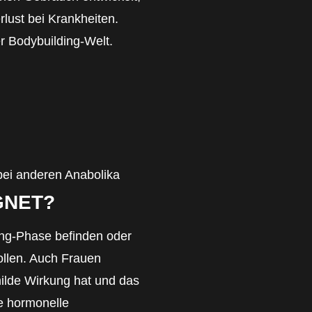
lust bei Krankheiten.
er Bodybuilding-Welt.
bei anderen Anabolika
GNET?
tting-Phase befinden oder
llen. Auch Frauen
milde Wirkung hat und das
he hormonelle