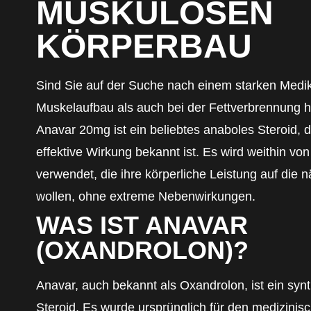
MUSKULÖSEN
KÖRPERBAU
Sind Sie auf der Suche nach einem starken Medi
Muskelaufbau als auch bei der Fettverbrennung hil
Anavar 20mg ist ein beliebtes anaboles Steroid, d
effektive Wirkung bekannt ist. Es wird weithin v
verwendet, die ihre körperliche Leistung auf die 
wollen, ohne extreme Nebenwirkungen.
WAS IST ANAVAR
(OXANDROLON)?
Anavar, auch bekannt als Oxandrolon, ist ein syn
Steroid. Es wurde ursprünglich für den medizinis