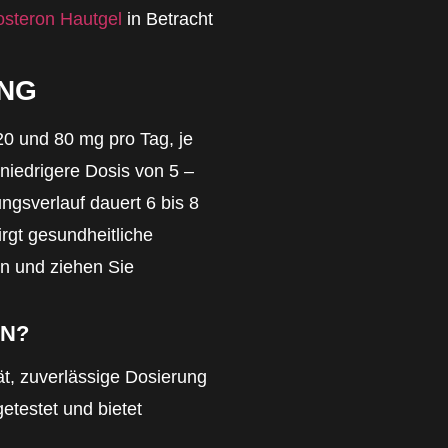
osteron Hautgel
in Betracht
NG
20 und 80 mg pro Tag, je
niedrigere Dosis von 5 –
ngsverlauf dauert 6 bis 8
rgt gesundheitliche
en und ziehen Sie
EN?
tät, zuverlässige Dosierung
etestet und bietet