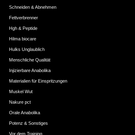
Schneiden & Abnehmen
Fettverbrenner
Hgh & Peptide
Hilma biocare
Hulks Unglaublich
Menschliche Qualität
Injizierbare Anabolika
Materialien für Einspritzungen
Muskel Wut
Nakure pct
Orale Anabolika
Potenz & Sonstiges
Vor dem Training