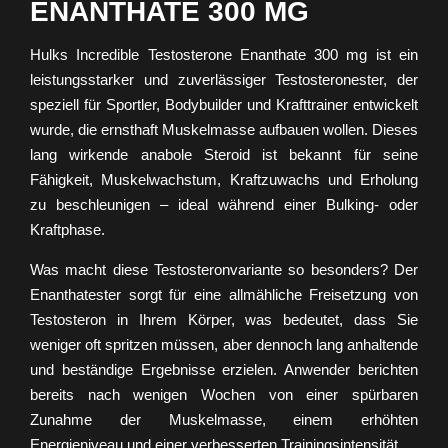
ENANTHATE 300 MG
Hulks Incredible Testosterone Enanthate 300 mg ist ein
leistungsstarker und zuverlässiger Testosteronester, der
speziell für Sportler, Bodybuilder und Krafttrainer entwickelt
wurde, die ernsthaft Muskelmasse aufbauen wollen. Dieses
lang wirkende anabole Steroid ist bekannt für seine
Fähigkeit, Muskelwachstum, Kraftzuwachs und Erholung
zu beschleunigen – ideal während einer Bulking- oder
Kraftphase.
Was macht diese Testosteronvariante so besonders? Der
Enanthatester sorgt für eine allmähliche Freisetzung von
Testosteron in Ihrem Körper, was bedeutet, dass Sie
weniger oft spritzen müssen, aber dennoch lang anhaltende
und beständige Ergebnisse erzielen. Anwender berichten
bereits nach wenigen Wochen von einer spürbaren
Zunahme der Muskelmasse, einem erhöhten
Energieniveau und einer verbesserten Trainingsintensität.