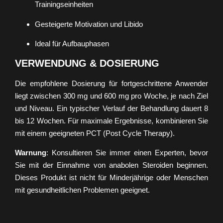
Trainingseinheiten
Gesteigerte Motivation und Libido
Ideal für Aufbauphasen
VERWENDUNG & DOSIERUNG
Die empfohlene Dosierung für fortgeschrittene Anwender
liegt zwischen 300 mg und 600 mg pro Woche, je nach Ziel
und Niveau. Ein typischer Verlauf der Behandlung dauert 8
bis 12 Wochen. Für maximale Ergebnisse, kombinieren Sie
mit einem geeigneten PCT (Post Cycle Therapy).
Warnung
: Konsultieren Sie immer einen Experten, bevor
Sie mit der Einnahme von anabolen Steroiden beginnen.
Dieses Produkt ist nicht für Minderjährige oder Menschen
mit gesundheitlichen Problemen geeignet.