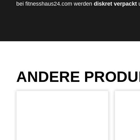
bei fitnesshaus24.com werden
diskret verpackt
u
ANDERE PRODU