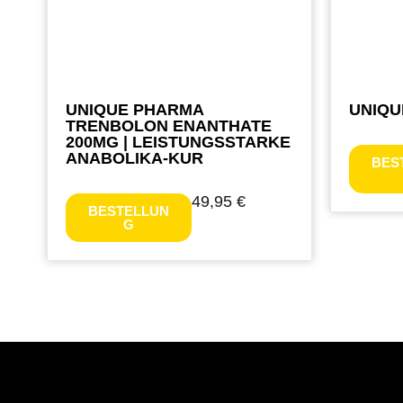
UNIQUE PHARMA
UNIQU
TRENBOLON ENANTHATE
200MG | LEISTUNGSSTARKE
ANABOLIKA-KUR
BES
49,95
€
BESTELLUN
G