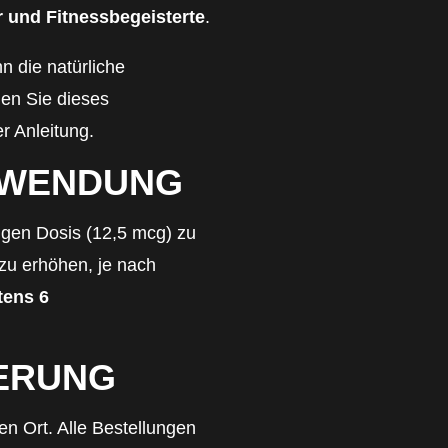
 und Fitnessbegeisterte
.
 die natürliche
en Sie dieses
r Anleitung.
RWENDUNG
rigen Dosis (12,5 mcg) zu
zu erhöhen, je nach
tens 6
ERUNG
n Ort. Alle Bestellungen