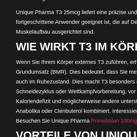
Unique Pharma T3 25mcg liefert eine präzise und 
fortgeschrittene Anwender geeignet ist, die auf De
Muskelaufbau ausgerichtet sind.
WIE WIRKT T3 IM KÖ
Wenn Sie Ihrem Körper externes T3 zuführen, er
Grundumsatz (BMR). Dies bedeutet, dass Sie meh
auch im Ruhezustand. Dies macht T3 besonders e
Schneidezyklus oder Wettkampfvorbereitung, vor
Kaloriendefizit und möglicherweise andere unter
Anabolika oder Clenbuterol kombiniert.
Interessie
Besuchen Sie Unique Pharma
Primobolan 100m
VORTEILE VON UNIQ