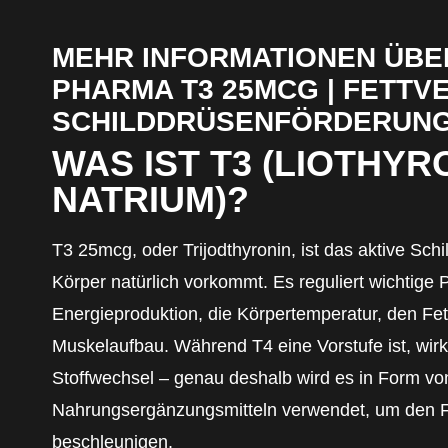
MEHR INFORMATIONEN ÜBE
PHARMA T3 25MCG | FETT
SCHILDDRÜSENFÖRDERUN
WAS IST T3 (LIOTHYR
NATRIUM)?
T3 25mcg, oder Trijodthyronin, ist das aktive Sc
Körper natürlich vorkommt. Es reguliert wichtige 
Energieproduktion, die Körpertemperatur, den Fe
Muskelaufbau. Während T4 eine Vorstufe ist, wirkt
Stoffwechsel – genau deshalb wird es in Form vo
Nahrungsergänzungsmitteln verwendet, um den 
beschleunigen.