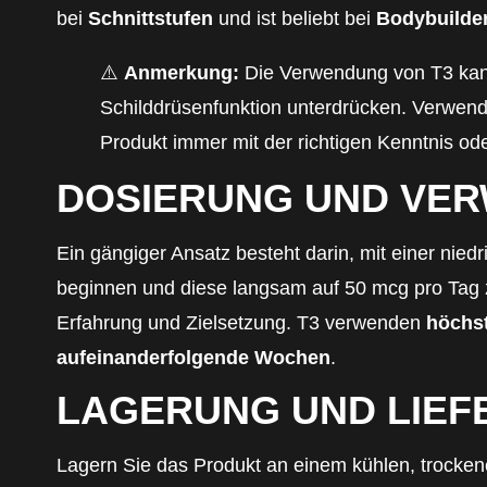
bei
Schnittstufen
und ist beliebt bei
Bodybuilder
⚠️
Anmerkung:
Die Verwendung von T3 kann
Schilddrüsenfunktion unterdrücken. Verwend
Produkt immer mit der richtigen Kenntnis ode
DOSIERUNG UND VE
Ein gängiger Ansatz besteht darin, mit einer nied
beginnen und diese langsam auf 50 mcg pro Tag 
Erfahrung und Zielsetzung. T3 verwenden
höchs
aufeinanderfolgende Wochen
.
LAGERUNG UND LIEF
Lagern Sie das Produkt an einem kühlen, trockene