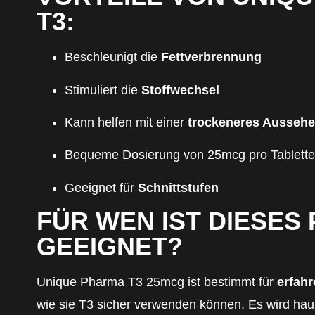
T3:
Beschleunigt die
Fettverbrennung
Stimuliert die
Stoffwechsel
Kann helfen mit einer
trockeneres Ausseh
Bequeme Dosierung von 25mcg pro Tablette
Geeignet für
Schnittstufen
FÜR WEN IST DIESES
GEEIGNET?
Unique Pharma T3 25mcg ist bestimmt für
erfah
wie sie T3 sicher verwenden können. Es wird hau