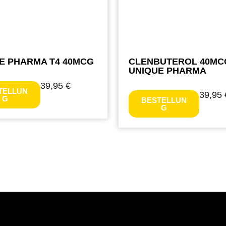
E PHARMA T4 40MCG
CLENBUTEROL 40MCG
UNIQUE PHARMA
39,95
€
TELLUN
39,95
G
BESTELLUN
G