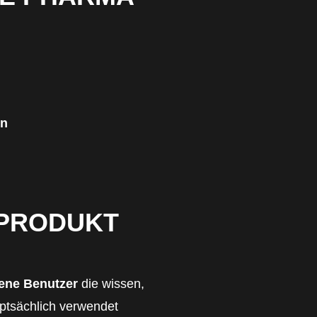
en
 PRODUKT
rene Benutzer
die wissen,
ptsächlich verwendet