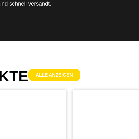
nd schnell versandt.
KTE
ALLE ANZEIGEN