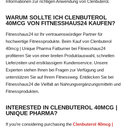
Informationen zur richtigen Anwendung von Clenbuterol.
WARUM SOLLTE ICH CLENBUTEROL
40MCG VON FITNESSHAUS24 KAUFEN?
Fitnesshaus24 ist Ihr vertrauenswürdiger Partner für
hochwertige Fitnessprodukte. Beim Kauf von Clenbuterol
40mcg | Unique Pharma Fatburner bei Fitnesshaus24
profitieren Sie von einer breiten Produktauswahl, schnellen
Lieferzeiten und erstklassigem Kundenservice. Unsere
Experten stehen Ihnen bei Fragen zur Verfügung und
unterstützen Sie auf Ihrem Fitnessweg. Entdecken Sie bei
Fitnesshaus24 die Vielfalt an Nahrungsergänzungsmitteln und
Fitnessprodukten.
INTERESTED IN CLENBUTEROL 40MCG |
UNIQUE PHARMA?
If you’re considering purchasing the
Clenbuterol 40mcg |