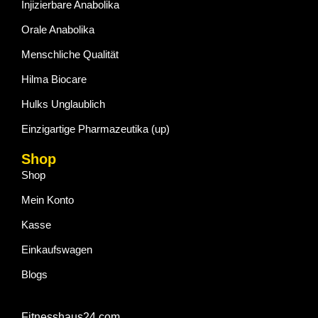
Injizierbare Anabolika
Orale Anabolika
Menschliche Qualität
Hilma Biocare
Hulks Unglaublich
Einzigartige Pharmazeutika (up)
Shop
Shop
Mein Konto
Kasse
Einkaufswagen
Blogs
Fitnesshaus24.com