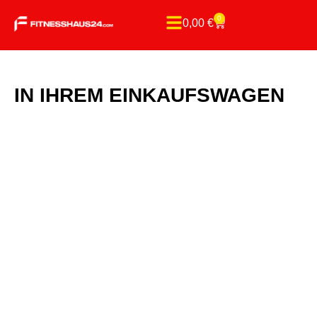
0
0,00
€
IN IHREM EINKAUFSWAGEN