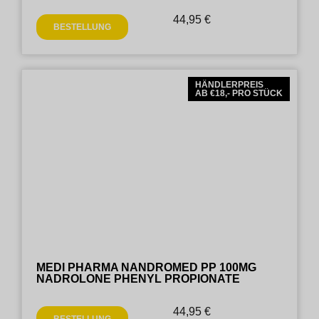
44,95
€
BESTELLUNG
HÄNDLERPREIS
AB €18,- PRO STÜCK
MEDI PHARMA NANDROMED PP 100MG
NADROLONE PHENYL PROPIONATE
44,95
€