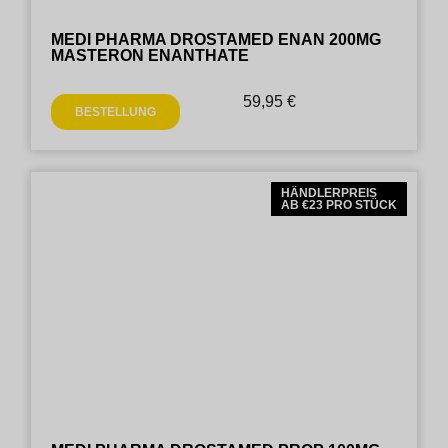
MEDI PHARMA DROSTAMED ENAN 200MG
MASTERON ENANTHATE
59,95
€
BESTELLUNG
HÄNDLERPREIS
AB €23 PRO STÜCK