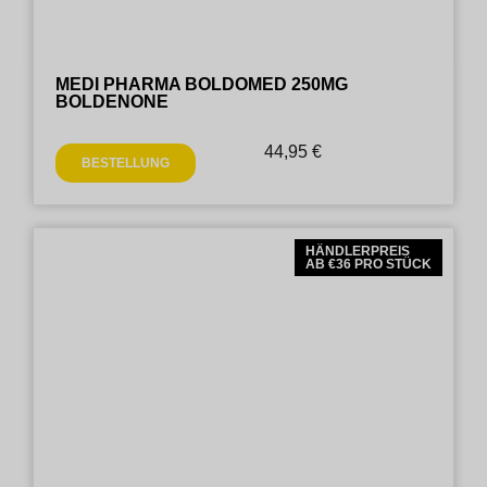
MEDI PHARMA BOLDOMED 250MG
BOLDENONE
44,95
€
BESTELLUNG
HÄNDLERPREIS
AB €36 PRO STÜCK