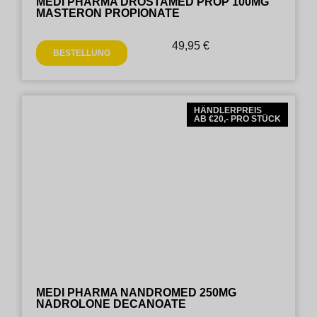
MEDI PHARMA DROSTAMED PROP 100MG
MASTERON PROPIONATE
49,95
€
BESTELLUNG
HÄNDLERPREIS
AB €20,- PRO STÜCK
MEDI PHARMA NANDROMED 250MG
NADROLONE DECANOATE