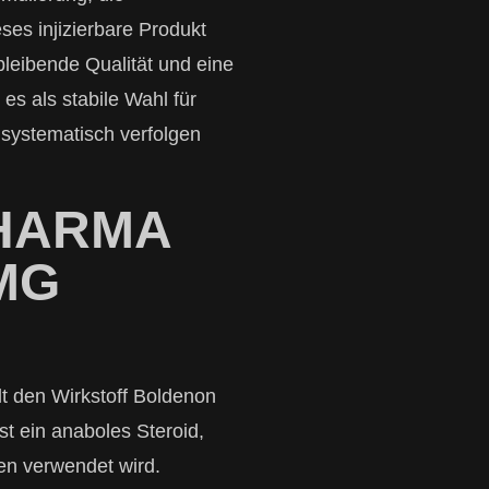
ses injizierbare Produkt
leibende Qualität und eine
s als stabile Wahl für
e systematisch verfolgen
PHARMA
MG
 den Wirkstoff Boldenon
st ein anaboles Steroid,
len verwendet wird.