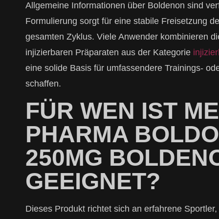
Allgemeine Informationen über Boldenon sind ver
Formulierung sorgt für eine stabile Freisetzung d
gesamten Zyklus. Viele Anwender kombinieren di
injizierbaren Präparaten aus der Kategorie
injizi
eine solide Basis für umfassendere Trainings- o
schaffen.
FÜR WEN IST ME
PHARMA BOLD
250MG BOLDEN
GEEIGNET?
Dieses Produkt richtet sich an erfahrene Sportler,