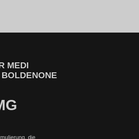
R MEDI
 BOLDENONE
MG
mulierung, die