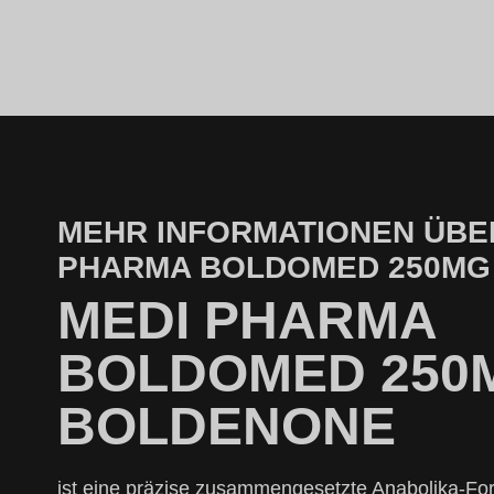
MEHR INFORMATIONEN ÜBE
PHARMA BOLDOMED 250MG
MEDI PHARMA
BOLDOMED 250
BOLDENONE
ist eine präzise zusammengesetzte Anabolika-For