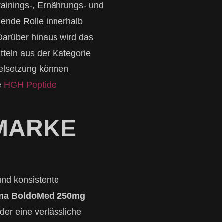
Trainings-, Ernährungs- und
ende Rolle innerhalb
Darüber hinaus wird das
tteln aus der Kategorie
elsetzung können
e
HGH Peptide
 MARKE
 und konsistente
ma BoldoMed 250mg
der eine verlässliche