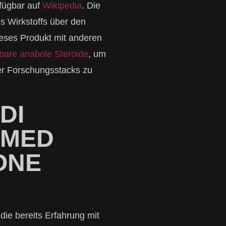
fügbar auf
Wikipedia
. Die
es Wirkstoffs über den
eses Produkt mit anderen
erbare anabole Steroide
, um
der Forschungsstacks zu
DI
OMED
ONE
 die bereits Erfahrung mit