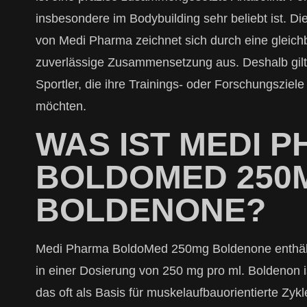
insbesondere im Bodybuilding sehr beliebt ist. Die
von Medi Pharma zeichnet sich durch eine gleichb
zuverlässige Zusammensetzung aus. Deshalb gilt e
Sportler, die ihre Trainings- oder Forschungsziel
möchten.
WAS IST MEDI 
BOLDOMED 250
BOLDENONE?
Medi Pharma BoldoMed 250mg Boldenone enthält
in einer Dosierung von 250 mg pro ml. Boldenon i
das oft als Basis für muskelaufbauorientierte Zyk