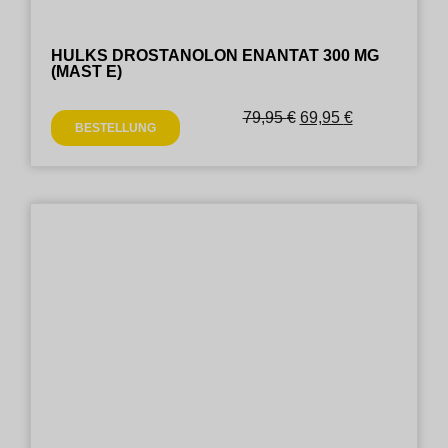
HULKS DROSTANOLON ENANTAT 300 MG
(MAST E)
79,95
€
69,95
€
BESTELLUNG