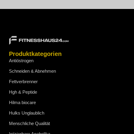
Produktkategorien
Antiöstrogen
Schneiden & Abnehmen
Fettverbrenner
Hgh & Peptide
Hilma biocare
Hulks Unglaublich
Menschliche Qualität
Injizierbare Anabolika