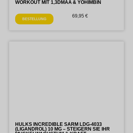
WORKOUT MIT 1,3DMAA & YOHIMBIN
69,95
€
BESTELLUNG
HULKS INCREDIBLE SARM LDG-4033
(LIGANDROL) 10 MG – STEIGERN SIE IHR