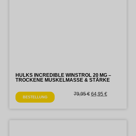
HULKS INCREDIBLE WINSTROL 20 MG –
TROCKENE MUSKELMASSE & STÄRKE
79,95
€
64,95
€
BESTELLUNG