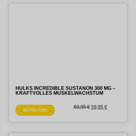
HULKS INCREDIBLE SUSTANON 300 MG –
KRAFTVOLLES MUSKELWACHSTUM
69,95
€
59,95
€
BESTELLUNG