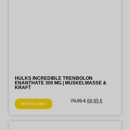
HULKS INCREDIBLE TRENBOLON
ENANTHATE 300 MG | MUSKELMASSE &
KRAFT
79,95
€
69,95
€
BESTELLUNG