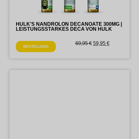
HULK’S NANDROLON DECANOATE 300MG |
LEISTUNGSSTARKES DECA VON HULK
69,95
€
59,95
€
BESTELLUNG