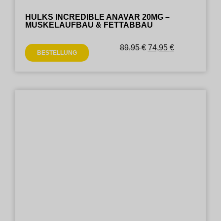
HULKS INCREDIBLE ANAVAR 20MG –
MUSKELAUFBAU & FETTABBAU
89,95
€
74,95
€
BESTELLUNG