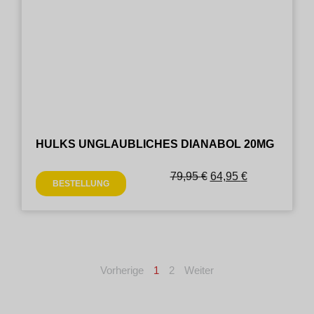
HULKS UNGLAUBLICHES DIANABOL 20MG
79,95
€
64,95
€
BESTELLUNG
Vorherige
1
2
Weiter