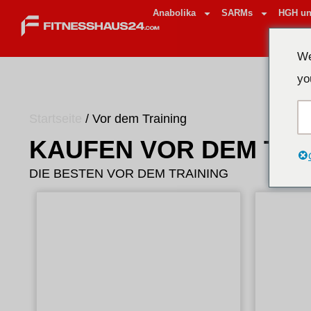
Anabolika
SARMs
HGH un
We
yo
Startseite
/ Vor dem Training
KAUFEN VOR DEM TRA
DIE BESTEN VOR DEM TRAINING