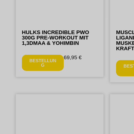
HULKS INCREDIBLE PWO
MUSCL
300G PRE-WORKOUT MIT
LIGAN
1,3DMAA & YOHIMBIN
MUSK
KRAFT
69,95
€
BESTELLUN
G
BES