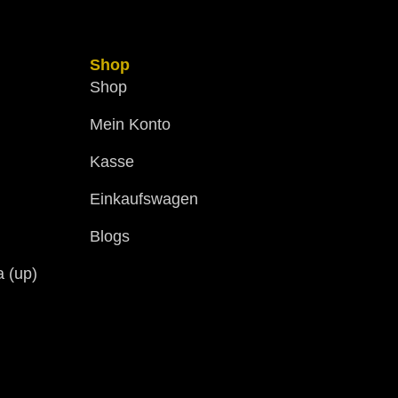
Shop
Shop
Mein Konto
Kasse
Einkaufswagen
Blogs
a (up)