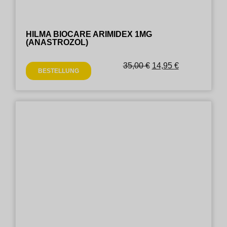
HILMA BIOCARE ARIMIDEX 1MG
(ANASTROZOL)
35,00
€
14,95
€
BESTELLUNG