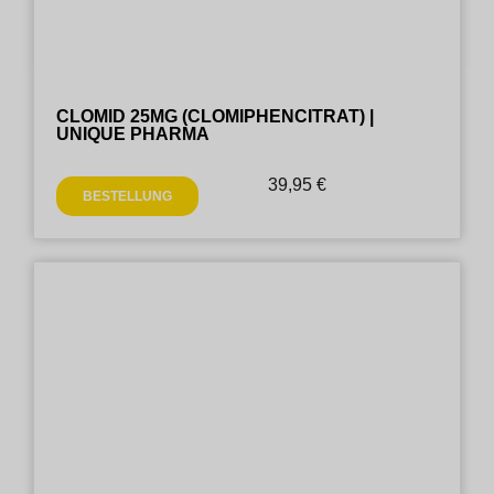
CLOMID 25MG (CLOMIPHENCITRAT) |
UNIQUE PHARMA
39,95
€
BESTELLUNG