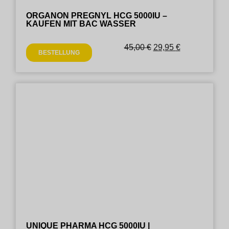
ORGANON PREGNYL HCG 5000IU –
KAUFEN MIT BAC WASSER
45,00
€
29,95
€
BESTELLUNG
UNIQUE PHARMA HCG 5000IU |