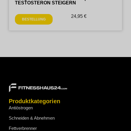
TESTOSTERON STEIGERN
24,95
€
BESTELLUNG
Produktkategorien
Antiöstrogen
Schneiden & Abnehmen
Fettverbrenner