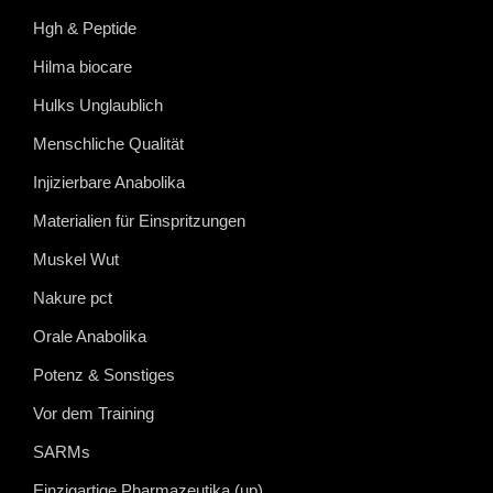
Hgh & Peptide
Hilma biocare
Hulks Unglaublich
Menschliche Qualität
Injizierbare Anabolika
Materialien für Einspritzungen
Muskel Wut
Nakure pct
Orale Anabolika
Potenz & Sonstiges
Vor dem Training
SARMs
Einzigartige Pharmazeutika (up)