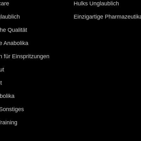
care
Hulks Unglaublich
laublich
Einzigartige Pharmazeutik
he Qualität
re Anabolika
n für Einspritzungen
ut
t
bolika
Sonstiges
raining