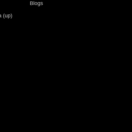
Blogs
a (up)