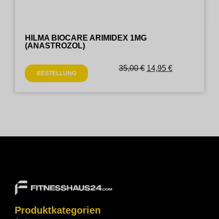
HILMA BIOCARE ARIMIDEX 1MG
(ANASTROZOL)
35,00
€
14,95
€
BESTELLUNG
Produktkategorien