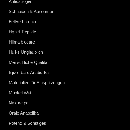
Antiöstrogen
Schneiden & Abnehmen
Fettverbrenner
Hgh & Peptide
Hilma biocare
Hulks Unglaublich
Menschliche Qualität
Injizierbare Anabolika
Materialien für Einspritzungen
Muskel Wut
Nakure pct
Orale Anabolika
Potenz & Sonstiges