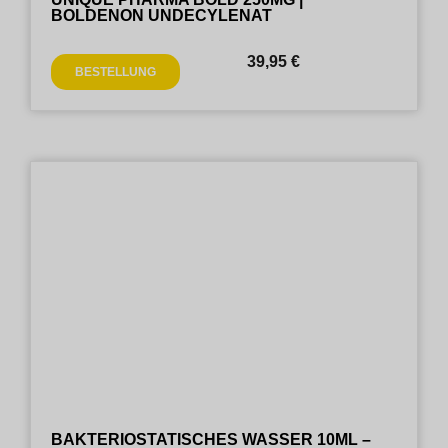
BOLDENON UNDECYLENAT
39,95
€
BESTELLUNG
BAKTERIOSTATISCHES WASSER 10ML –