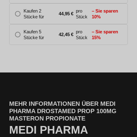
Kaufen 2
pro
– Sie sparen
44,95
€
Stücke für
Stück
10%
Kaufen 5
pro
– Sie sparen
42,45
€
Stücke für
Stück
15%
MEHR INFORMATIONEN ÜBER MEDI
PHARMA DROSTAMED PROP 100MG
MASTERON PROPIONATE
MEDI PHARMA