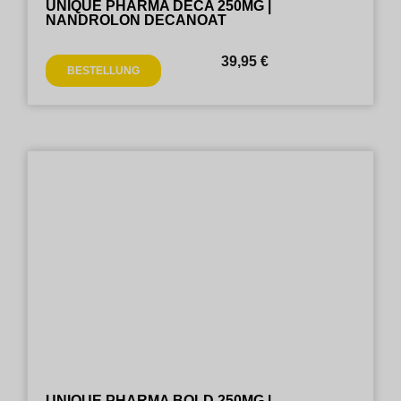
UNIQUE PHARMA DECA 250MG |
NANDROLON DECANOAT
39,95
€
BESTELLUNG
UNIQUE PHARMA BOLD 250MG |