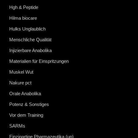
Hgh & Peptide
Hilma biocare
Hulks Unglaublich
Menschliche Qualität
Injizierbare Anabolika
Materialien für Einspritzungen
Muskel Wut
Nakure pct
Orale Anabolika
Potenz & Sonstiges
Vor dem Training
SARMs
Einzigartige Pharmazeutika (up)