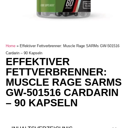
Home
»
Effektiver Fettverbrenner: Muscle Rage SARMs GW-501516
Cardarin – 90 Kapseln
EFFEKTIVER
FETTVERBRENNER:
MUSCLE RAGE SARMS
GW-501516 CARDARIN
– 90 KAPSELN