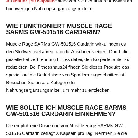
Ausdauer | 90 Kapseln
Entdecken Sie hier
unsere Auswahl an
hochwertigen Nahrungsergänzungsmitteln.
WIE FUNKTIONIERT MUSCLE RAGE
SARMS GW-501516 CARDARIN?
Muscle Rage SARMs GW-501516 Cardarin wirkt, indem es
den Stoffwechsel anregt und die Ausdauer steigert. Durch die
gezielte Fettverbrennung hilft es dabei, den Körperfettanteil zu
reduzieren. Bei Fitnesshaus24 finden Sie dieses Produkt, das
speziell auf die Bedürfnisse von Sportlern zugeschnitten ist.
Besuchen Sie
unsere Kategorie für
Nahrungsergänzungsmittel, um mehr zu entdecken.
WIE SOLLTE ICH MUSCLE RAGE SARMS
GW-501516 CARDARIN EINNEHMEN?
Die empfohlene Dosierung von Muscle Rage SARMs GW-
501516 Cardarin beträgt X Kapseln pro Tag. Nehmen Sie die