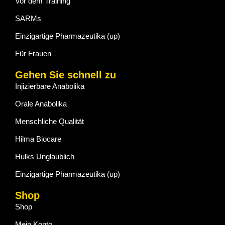
Vor dem Training
SARMs
Einzigartige Pharmazeutika (up)
Für Frauen
Gehen Sie schnell zu
Injizierbare Anabolika
Orale Anabolika
Menschliche Qualität
Hilma Biocare
Hulks Unglaublich
Einzigartige Pharmazeutika (up)
Shop
Shop
Mein Konto