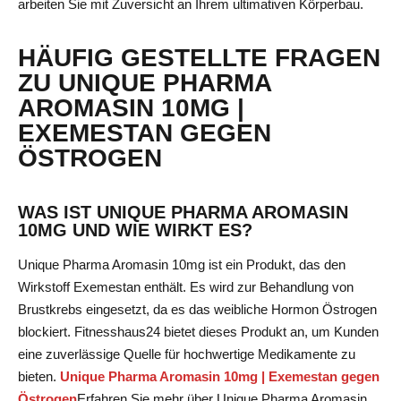
arbeiten Sie mit Zuversicht an Ihrem ultimativen Körperbau.
HÄUFIG GESTELLTE FRAGEN
ZU UNIQUE PHARMA
AROMASIN 10MG |
EXEMESTAN GEGEN
ÖSTROGEN
WAS IST UNIQUE PHARMA AROMASIN
10MG UND WIE WIRKT ES?
Unique Pharma Aromasin 10mg ist ein Produkt, das den
Wirkstoff Exemestan enthält. Es wird zur Behandlung von
Brustkrebs eingesetzt, da es das weibliche Hormon Östrogen
blockiert. Fitnesshaus24 bietet dieses Produkt an, um Kunden
eine zuverlässige Quelle für hochwertige Medikamente zu
bieten.
Unique Pharma Aromasin 10mg | Exemestan gegen
Östrogen
Erfahren Sie mehr über Unique Pharma Aromasin