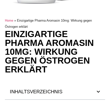
Home
»
Einzigartige Pharma Aromasin 10mg: Wirkung gegen
Östrogen erklärt
EINZIGARTIGE
PHARMA AROMASIN
10MG: WIRKUNG
GEGEN ÖSTROGEN
ERKLÄRT
INHALTSVERZEICHNIS