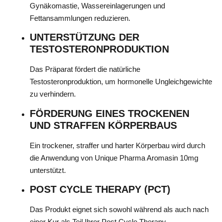
Gynäkomastie, Wassereinlagerungen und
Fettansammlungen reduzieren.
UNTERSTÜTZUNG DER
TESTOSTERONPRODUKTION
Das Präparat fördert die natürliche
Testosteronproduktion, um hormonelle Ungleichgewichte
zu verhindern.
FÖRDERUNG EINES TROCKENEN
UND STRAFFEN KÖRPERBAUS
Ein trockener, straffer und harter Körperbau wird durch
die Anwendung von Unique Pharma Aromasin 10mg
unterstützt.
POST CYCLE THERAPY (PCT)
Das Produkt eignet sich sowohl während als auch nach
einer Kur als Teil Ihrer Post Cycle Therapy.