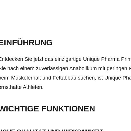
EINFÜHRUNG
Entdecken Sie jetzt das einzigartige Unique Pharma Pri
Sie nach einem zuverlässigen Anabolikum mit geringe
beim Muskelerhalt und Fettabbau suchen, ist Unique Ph
ernsthafte Athleten.
WICHTIGE FUNKTIONEN