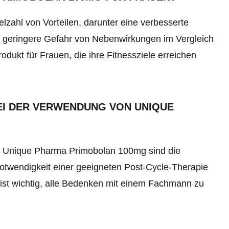
zahl von Vorteilen, darunter eine verbesserte
ne geringere Gefahr von Nebenwirkungen im Vergleich
odukt für Frauen, die ihre Fitnessziele erreichen
EI DER VERWENDUNG VON UNIQUE
n Unique Pharma Primobolan 100mg sind die
twendigkeit einer geeigneten Post-Cycle-Therapie
ist wichtig, alle Bedenken mit einem Fachmann zu