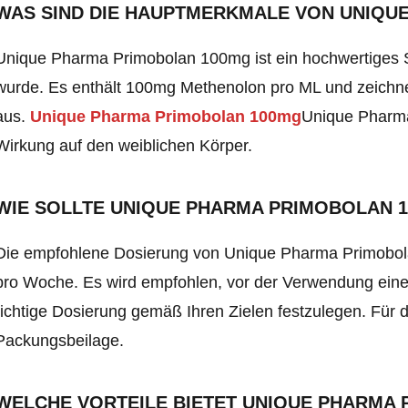
WAS SIND DIE HAUPTMERKMALE VON UNIQU
Unique Pharma Primobolan 100mg ist ein hochwertiges St
wurde. Es enthält 100mg Methenolon pro ML und zeichne
aus.
Unique Pharma Primobolan 100mg
Unique Pharm
Wirkung auf den weiblichen Körper.
WIE SOLLTE UNIQUE PHARMA PRIMOBOLAN
Die empfohlene Dosierung von Unique Pharma Primobola
pro Woche. Es wird empfohlen, vor der Verwendung einen
richtige Dosierung gemäß Ihren Zielen festzulegen. Für de
Packungsbeilage.
WELCHE VORTEILE BIETET UNIQUE PHARMA