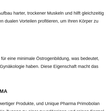
bau harter, trockener Muskeln und hilft gleichzeitig
 dualen Vorteilen profitieren, um Ihren Körper zu
ür eine minimale Östrogenbildung, was bedeutet,
 Gynäkologie haben. Diese Eigenschaft macht das
RMA
chwertiger Produkte, und Unique Pharma Primobolan