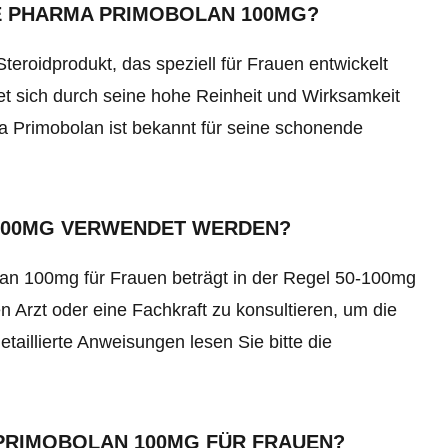
E PHARMA PRIMOBOLAN 100MG?
eroidprodukt, das speziell für Frauen entwickelt
t sich durch seine hohe Reinheit und Wirksamkeit
a Primobolan
ist bekannt für seine schonende
 100MG VERWENDET WERDEN?
n 100mg für Frauen beträgt in der Regel 50-100mg
 Arzt oder eine Fachkraft zu konsultieren, um die
taillierte Anweisungen lesen Sie bitte die
 PRIMOBOLAN 100MG FÜR FRAUEN?