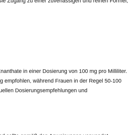
ie Zugang zu einer zuverlässigen und reinen Formel,
thate in einer Dosierung von 100 mg pro Milliliter.
mg empfohlen, während Frauen in der Regel 50-100
duellen Dosierungsempfehlungen und