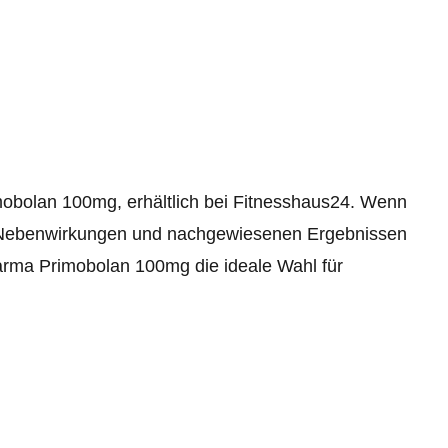
mobolan 100mg, erhältlich bei Fitnesshaus24. Wenn
n Nebenwirkungen und nachgewiesenen Ergebnissen
arma Primobolan 100mg die ideale Wahl für