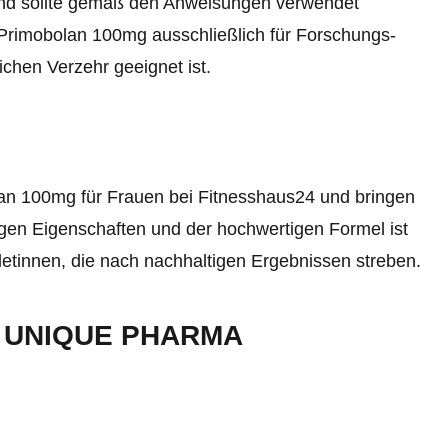
 und sollte gemäß den Anweisungen verwendet
 Primobolan 100mg ausschließlich für Forschungs-
chen Verzehr geeignet ist.
an 100mg für Frauen bei Fitnesshaus24 und bringen
rtigen Eigenschaften und der hochwertigen Formel ist
letinnen, die nach nachhaltigen Ergebnissen streben.
 UNIQUE PHARMA