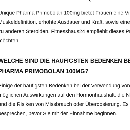
Unique Pharma Primobolan 100mg bietet Frauen eine Viel
Muskeldefinition, erhöhte Ausdauer und Kraft, sowie ei
zu anderen Steroiden.
Fitnesshaus24
empfiehlt dieses Pr
möchten.
WELCHE SIND DIE HÄUFIGSTEN BEDENKEN B
PHARMA PRIMOBOLAN 100MG?
Einige der häufigsten Bedenken bei der Verwendung vo
möglichen Auswirkungen auf den Hormonhaushalt, die No
und die Risiken von Missbrauch oder Überdosierung. Es 
besprechen, bevor Sie mit der Einnahme beginnen.