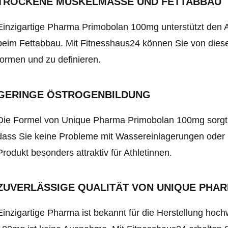
TROCKENE MUSKELMASSE UND FETTABBAU
Einzigartige Pharma Primobolan 100mg unterstützt den Auf
beim Fettabbau. Mit Fitnesshaus24 können Sie von diesen
formen und zu definieren.
GERINGE ÖSTROGENBILDUNG
Die Formel von Unique Pharma Primobolan 100mg sorgt f
dass Sie keine Probleme mit Wassereinlagerungen oder
Produkt besonders attraktiv für Athletinnen.
ZUVERLÄSSIGE QUALITÄT VON UNIQUE PHA
Einzigartige Pharma ist bekannt für die Herstellung ho