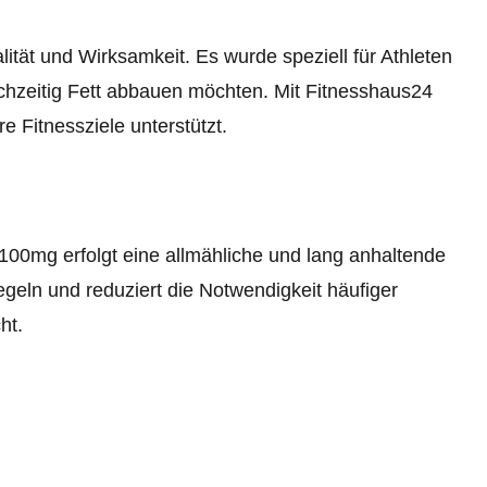
tät und Wirksamkeit. Es wurde speziell für Athleten
chzeitig Fett abbauen möchten. Mit Fitnesshaus24
 Fitnessziele unterstützt.
00mg erfolgt eine allmähliche und lang anhaltende
iegeln und reduziert die Notwendigkeit häufiger
ht.