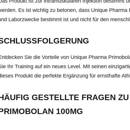
Das Produkt ist zur intramuskulären Injektion bestimmt
werden. Es ist wichtig zu betonen, dass Unique Pharma
und Laborzwecke bestimmt ist und nicht für den menschli
SCHLUSSFOLGERUNG
Entdecken Sie die Vorteile von Unique Pharma Primobol
Sie Ihr Training auf ein neues Level. Mit seinen einziga
dieses Produkt die perfekte Ergänzung für ernsthafte Ath
HÄUFIG GESTELLTE FRAGEN ZU
PRIMOBOLAN 100MG