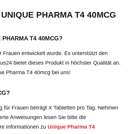
 UNIQUE PHARMA T4 40MCG
E PHARMA T4 40MCG?
r Frauen entwickelt wurde. Es unterstützt den
us24 bietet dieses Produkt in höchster Qualität an.
que Pharma T4 40mcg
bei uns!
CG?
für Frauen beträgt X Tabletten pro Tag. Nehmen
ierte Anweisungen lesen Sie bitte die
re Informationen zu
Unique Pharma T4