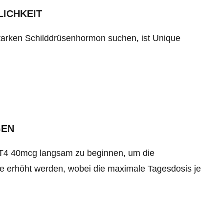
ICHKEIT
tarken Schilddrüsenhormon suchen, ist Unique
GEN
T4 40mcg langsam zu beginnen, um die
eise erhöht werden, wobei die maximale Tagesdosis je