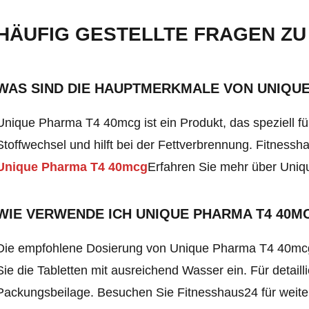
HÄUFIG GESTELLTE FRAGEN ZU
WAS SIND DIE HAUPTMERKMALE VON UNIQU
Unique Pharma T4 40mcg ist ein Produkt, das speziell fü
Stoffwechsel und hilft bei der Fettverbrennung. Fitnessha
Unique Pharma T4 40mcg
Erfahren Sie mehr über Uni
WIE VERWENDE ICH UNIQUE PHARMA T4 40M
Die empfohlene Dosierung von Unique Pharma T4 40mcg 
Sie die Tabletten mit ausreichend Wasser ein. Für detaill
Packungsbeilage. Besuchen Sie Fitnesshaus24 für weite