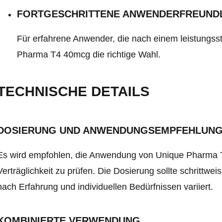
FORTGESCHRITTENE ANWENDERFREUNDL
Für erfahrene Anwender, die nach einem leistungss
Pharma T4 40mcg die richtige Wahl.
TECHNISCHE DETAILS
DOSIERUNG UND ANWENDUNGSEMPFEHLUN
Es wird empfohlen, die Anwendung von Unique Pharma 
Verträglichkeit zu prüfen. Die Dosierung sollte schrittw
nach Erfahrung und individuellen Bedürfnissen variiert.
KOMBINIERTE VERWENDUNG