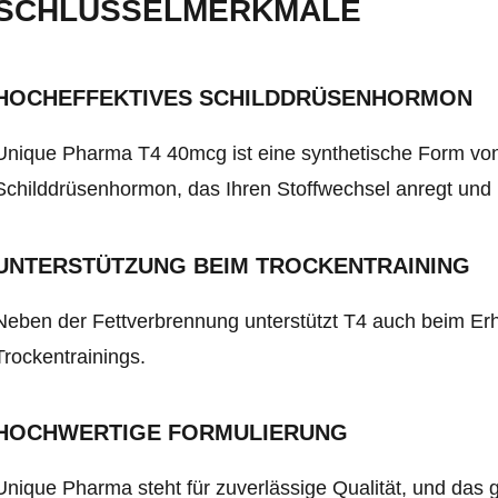
SCHLÜSSELMERKMALE
HOCHEFFEKTIVES SCHILDDRÜSENHORMON
Unique Pharma T4 40mcg ist eine synthetische Form von
Schilddrüsenhormon, das Ihren Stoffwechsel anregt und Ihn
UNTERSTÜTZUNG BEIM TROCKENTRAINING
Neben der Fettverbrennung unterstützt T4 auch beim Er
Trockentrainings.
HOCHWERTIGE FORMULIERUNG
Unique Pharma steht für zuverlässige Qualität, und das gi