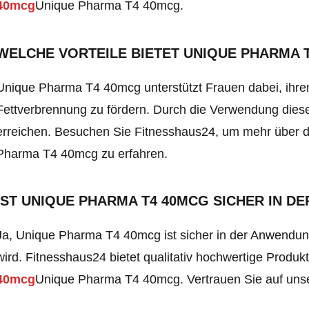
40mcg
Unique Pharma T4 40mcg
.
WELCHE VORTEILE BIETET UNIQUE PHARMA 
Unique Pharma T4 40mcg unterstützt Frauen dabei, ihre
Fettverbrennung zu fördern. Durch die Verwendung dieses
erreichen. Besuchen Sie Fitnesshaus24, um mehr über d
Pharma T4 40mcg
zu erfahren.
IST UNIQUE PHARMA T4 40MCG SICHER IN 
Ja, Unique Pharma T4 40mcg ist sicher in der Anwend
wird. Fitnesshaus24 bietet qualitativ hochwertige Produk
40mcg
Unique Pharma T4 40mcg
. Vertrauen Sie auf un