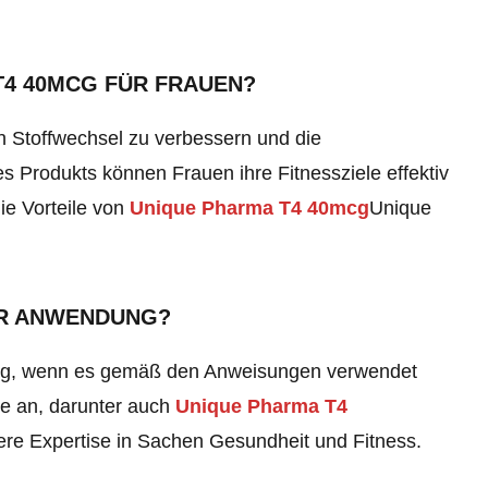
T4 40MCG FÜR FRAUEN?
n Stoffwechsel zu verbessern und die
 Produkts können Frauen ihre Fitnessziele effektiv
ie Vorteile von
Unique Pharma T4 40mcg
Unique
DER ANWENDUNG?
ung, wenn es gemäß den Anweisungen verwendet
te an, darunter auch
Unique Pharma T4
sere Expertise in Sachen Gesundheit und Fitness.