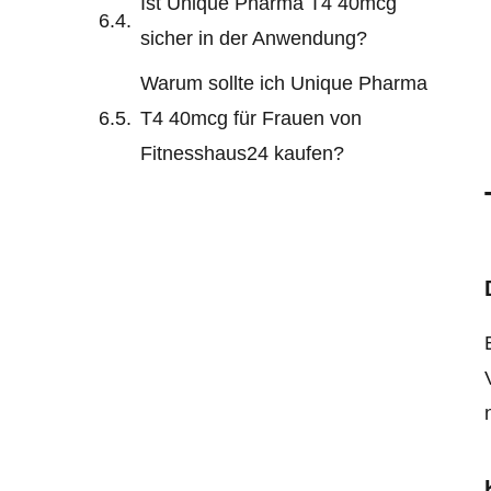
Ist Unique Pharma T4 40mcg
sicher in der Anwendung?
Warum sollte ich Unique Pharma
T4 40mcg für Frauen von
Fitnesshaus24 kaufen?