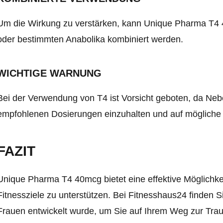
Um die Wirkung zu verstärken, kann Unique Pharma T4 
oder bestimmten Anabolika kombiniert werden.
WICHTIGE WARNUNG
Bei der Verwendung von T4 ist Vorsicht geboten, da Nebe
empfohlenen Dosierungen einzuhalten und auf mögliche
FAZIT
Unique Pharma T4 40mcg bietet eine effektive Möglichkei
Fitnessziele zu unterstützen. Bei Fitnesshaus24 finden S
Frauen entwickelt wurde, um Sie auf Ihrem Weg zur Trau