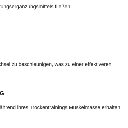
hrungsergänzungsmittels fließen.
hsel zu beschleunigen, was zu einer effektiveren
NG
während ihres Trockentrainings Muskelmasse erhalten