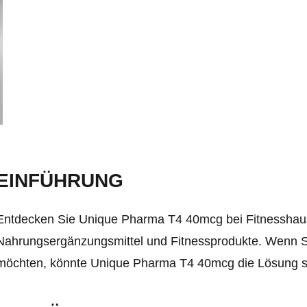
EINFÜHRUNG
Entdecken Sie Unique Pharma T4 40mcg bei Fitnesshaus2
Nahrungsergänzungsmittel und Fitnessprodukte. Wenn Si
möchten, könnte Unique Pharma T4 40mcg die Lösung se