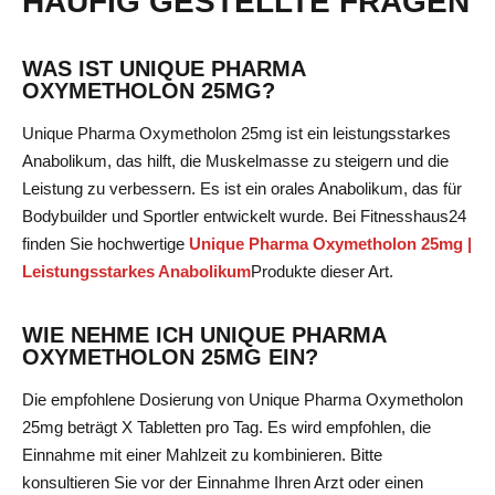
HÄUFIG GESTELLTE FRAGEN
WAS IST UNIQUE PHARMA
OXYMETHOLON 25MG?
Unique Pharma Oxymetholon 25mg ist ein leistungsstarkes
Anabolikum, das hilft, die Muskelmasse zu steigern und die
Leistung zu verbessern. Es ist ein orales Anabolikum, das für
Bodybuilder und Sportler entwickelt wurde. Bei Fitnesshaus24
finden Sie hochwertige
Unique Pharma Oxymetholon 25mg |
Leistungsstarkes Anabolikum
Produkte
dieser Art.
WIE NEHME ICH UNIQUE PHARMA
OXYMETHOLON 25MG EIN?
Die empfohlene Dosierung von Unique Pharma Oxymetholon
25mg beträgt X Tabletten pro Tag. Es wird empfohlen, die
Einnahme mit einer Mahlzeit zu kombinieren. Bitte
konsultieren Sie vor der Einnahme Ihren Arzt oder einen