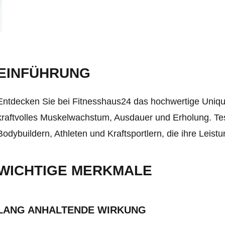
EINFÜHRUNG
Entdecken Sie bei Fitnesshaus24 das hochwertige Uniq
kraftvolles Muskelwachstum, Ausdauer und Erholung. Test
Bodybuildern, Athleten und Kraftsportlern, die ihre Leist
WICHTIGE MERKMALE
LANG ANHALTENDE WIRKUNG