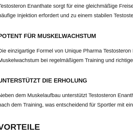
Testosteron Enanthate sorgt für eine gleichmäßige Frei
häufige Injektion erfordert und zu einem stabilen Testoste
POTENT FÜR MUSKELWACHSTUM
Die einzigartige Formel von Unique Pharma Testosteron 
Muskelwachstum bei regelmäßigem Training und richtige
UNTERSTÜTZT DIE ERHOLUNG
Neben dem Muskelaufbau unterstützt Testosteron Enanth
nach dem Training, was entscheidend für Sportler mit eine
VORTEILE