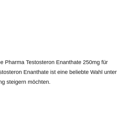
ue Pharma Testosteron Enanthate 250mg für
osteron Enanthate ist eine beliebte Wahl unter
ung steigern möchten.