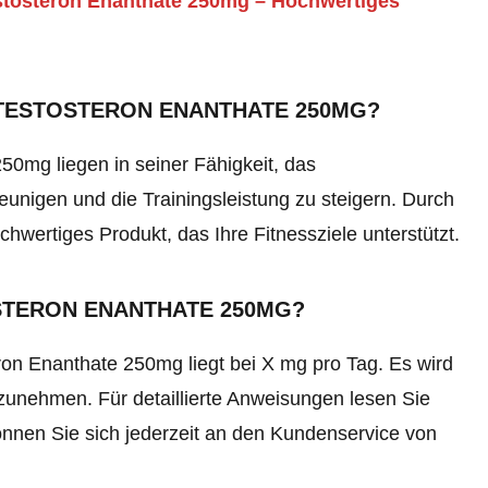
tosteron Enanthate 250mg – Hochwertiges
 TESTOSTERON ENANTHATE 250MG?
50mg liegen in seiner Fähigkeit, das
unigen und die Trainingsleistung zu steigern. Durch
chwertiges Produkt, das Ihre Fitnessziele unterstützt.
STERON ENANTHATE 250MG?
n Enanthate 250mg liegt bei X mg pro Tag. Es wird
unehmen. Für detaillierte Anweisungen lesen Sie
nnen Sie sich jederzeit an den Kundenservice von