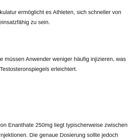
latur ermöglicht es Athleten, sich schneller von
einsatzfähig zu sein.
e müssen Anwender weniger häufig injizieren, was
estosteronspiegels erleichtert.
on Enanthate 250mg liegt typischerweise zwischen
Injektionen. Die genaue Dosierung sollte jedoch