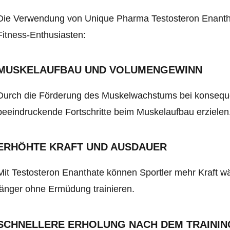
Die Verwendung von Unique Pharma Testosteron Enanthat
Fitness-Enthusiasten:
MUSKELAUFBAU UND VOLUMENGEWINN
Durch die Förderung des Muskelwachstums bei konsequ
beeindruckende Fortschritte beim Muskelaufbau erzielen
ERHÖHTE KRAFT UND AUSDAUER
Mit Testosteron Enanthate können Sportler mehr Kraft wä
länger ohne Ermüdung trainieren.
SCHNELLERE ERHOLUNG NACH DEM TRAININ