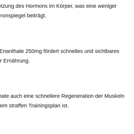
setzung des Hormons im Körper, was eine weniger
ronspiegel beiträgt.
Enanthate 250mg fördert schnelles und sichtbares
r Ernährung.
ate auch eine schnellere Regeneration der Muskeln
m straffen Trainingsplan ist.