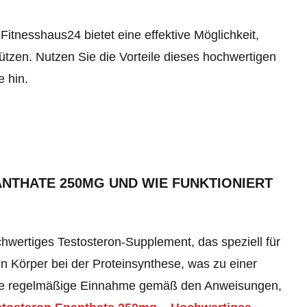
tnesshaus24 bietet eine effektive Möglichkeit,
zen. Nutzen Sie die Vorteile dieses hochwertigen
e hin.
NTHATE 250MG UND WIE FUNKTIONIERT
wertiges Testosteron-Supplement, das speziell für
n Körper bei der Proteinsynthese, was zu einer
 die regelmäßige Einnahme gemäß den Anweisungen,