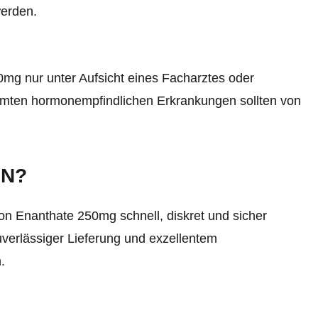
werden.
0mg nur unter Aufsicht eines Facharztes oder
mmten hormonempfindlichen Erkrankungen sollten von
EN?
n Enanthate 250mg schnell, diskret und sicher
uverlässiger Lieferung und exzellentem
.