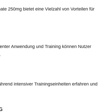
e 250mg bietet eine Vielzahl von Vorteilen für
enter Anwendung und Training können Nutzer
.
hrend intensiver Trainingseinheiten erfahren und
G