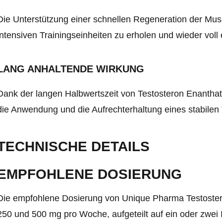
Die Unterstützung einer schnellen Regeneration der Musku
intensiven Trainingseinheiten zu erholen und wieder voll 
LANG ANHALTENDE WIRKUNG
Dank der langen Halbwertszeit von Testosteron Enanthat
die Anwendung und die Aufrechterhaltung eines stabilen T
TECHNISCHE DETAILS
EMPFOHLENE DOSIERUNG
Die empfohlene Dosierung von Unique Pharma Testoster
250 und 500 mg pro Woche, aufgeteilt auf ein oder zwei 