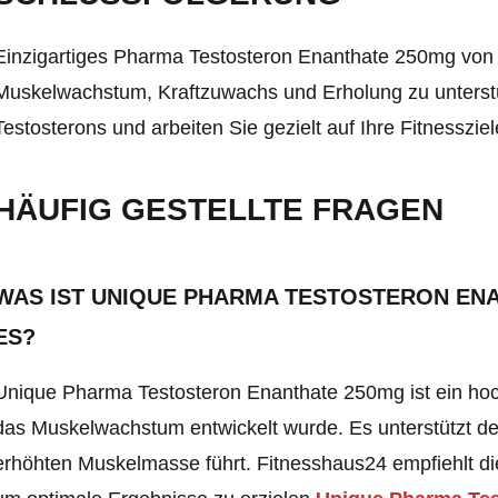
Einzigartiges Pharma Testosteron Enanthate 250mg von Fi
Muskelwachstum, Kraftzuwachs und Erholung zu unterstüt
Testosterons und arbeiten Sie gezielt auf Ihre Fitnessziel
HÄUFIG GESTELLTE FRAGEN
WAS IST UNIQUE PHARMA TESTOSTERON ENA
ES?
Unique Pharma Testosteron Enanthate 250mg ist ein hoch
das Muskelwachstum entwickelt wurde. Es unterstützt de
erhöhten Muskelmasse führt. Fitnesshaus24 empfiehlt