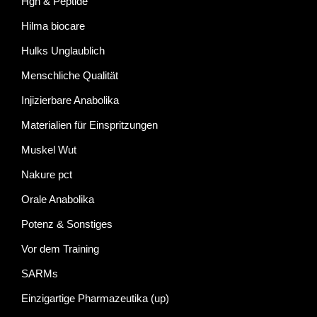
Hgh & Peptide
Hilma biocare
Hulks Unglaublich
Menschliche Qualität
Injizierbare Anabolika
Materialien für Einspritzungen
Muskel Wut
Nakure pct
Orale Anabolika
Potenz & Sonstiges
Vor dem Training
SARMs
Einzigartige Pharmazeutika (up)