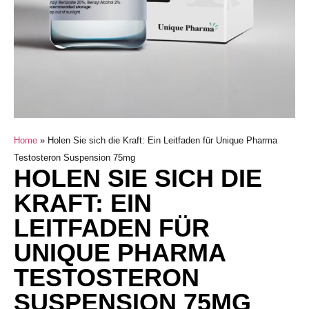
Home
»
Holen Sie sich die Kraft: Ein Leitfaden für Unique Pharma
Testosteron Suspension 75mg
HOLEN SIE SICH DIE
KRAFT: EIN
LEITFADEN FÜR
UNIQUE PHARMA
TESTOSTERON
SUSPENSION 75MG