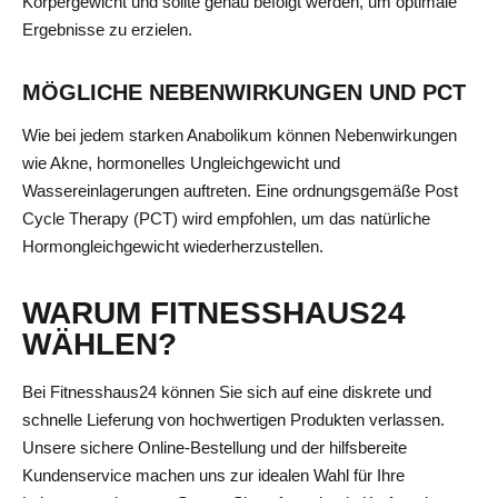
Körpergewicht und sollte genau befolgt werden, um optimale
Ergebnisse zu erzielen.
MÖGLICHE NEBENWIRKUNGEN UND PCT
Wie bei jedem starken Anabolikum können Nebenwirkungen
wie Akne, hormonelles Ungleichgewicht und
Wassereinlagerungen auftreten. Eine ordnungsgemäße Post
Cycle Therapy (PCT) wird empfohlen, um das natürliche
Hormongleichgewicht wiederherzustellen.
WARUM FITNESSHAUS24
WÄHLEN?
Bei Fitnesshaus24 können Sie sich auf eine diskrete und
schnelle Lieferung von hochwertigen Produkten verlassen.
Unsere sichere Online-Bestellung und der hilfsbereite
Kundenservice machen uns zur idealen Wahl für Ihre