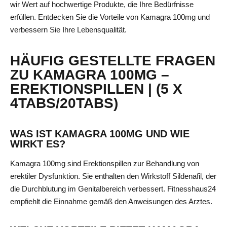
wir Wert auf hochwertige Produkte, die Ihre Bedürfnisse
erfüllen. Entdecken Sie die Vorteile von Kamagra 100mg und
verbessern Sie Ihre Lebensqualität.
HÄUFIG GESTELLTE FRAGEN
ZU KAMAGRA 100MG –
EREKTIONSPILLEN | (5 X
4TABS/20TABS)
WAS IST KAMAGRA 100MG UND WIE
WIRKT ES?
Kamagra 100mg sind Erektionspillen zur Behandlung von
erektiler Dysfunktion. Sie enthalten den Wirkstoff Sildenafil, der
die Durchblutung im Genitalbereich verbessert. Fitnesshaus24
empfiehlt die Einnahme gemäß den Anweisungen des Arztes.