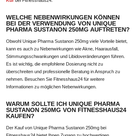
Kur
bei Fitnesshaus24.
WELCHE NEBENWIRKUNGEN KÖNNEN
BEI DER VERWENDUNG VON UNIQUE
PHARMA SUSTANON 250MG AUFTRETEN?
Obwohl Unique Pharma Sustanon 250mg viele Vorteile bietet,
kann es auch zu Nebenwirkungen wie Akne, Haarausfall,
Stimmungsschwankungen und Libidoveränderungen führen.
Es ist wichtig, die empfohlene Dosierung nicht zu
überschreiten und professionelle Beratung in Anspruch zu
nehmen. Besuchen Sie Fitnesshaus24 für weitere
Informationen zu möglichen Nebenwirkungen.
WARUM SOLLTE ICH UNIQUE PHARMA
SUSTANON 250MG VON FITNESSHAUS24
KAUFEN?
Der Kauf von Unique Pharma Sustanon 250mg bei
Fitnesshaus24 bietet Ihnen Zugang zu hochwertigen