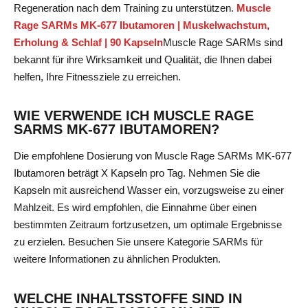
Regeneration nach dem Training zu unterstützen.
Muscle
Rage SARMs MK-677 Ibutamoren | Muskelwachstum,
Erholung & Schlaf | 90 Kapseln
Muscle Rage SARMs
sind
bekannt für ihre Wirksamkeit und Qualität, die Ihnen dabei
helfen, Ihre Fitnessziele zu erreichen.
WIE VERWENDE ICH MUSCLE RAGE
SARMS MK-677 IBUTAMOREN?
Die empfohlene Dosierung von Muscle Rage SARMs MK-677
Ibutamoren beträgt X Kapseln pro Tag. Nehmen Sie die
Kapseln mit ausreichend Wasser ein, vorzugsweise zu einer
Mahlzeit. Es wird empfohlen, die Einnahme über einen
bestimmten Zeitraum fortzusetzen, um optimale Ergebnisse
zu erzielen. Besuchen Sie unsere Kategorie
SARMs
für
weitere Informationen zu ähnlichen Produkten.
WELCHE INHALTSSTOFFE SIND IN