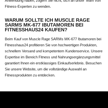
Anwendung haben, zögern Sie nicht, sich an unser Team von
Fitness-Experten
zu wenden.
WARUM SOLLTE ICH MUSCLE RAGE
SARMS MK-677 IBUTAMOREN BEI
FITNESSHAUS24 KAUFEN?
Beim Kauf von Muscle Rage SARMs MK-677 Ibutamoren bei
Fitnesshaus24 profitieren Sie von hochwertigen Produkten,
schnellem Versand und kompetentem Kundenservice. Unsere
Expertise im Bereich Fitness und Nahrungsergänzungsmittel
garantiert Ihnen ein erstklassiges Einkaufserlebnis. Besuchen
Sie unsere Website, um die vollständige Auswahl an
Fitnessprodukten
zu entdecken.