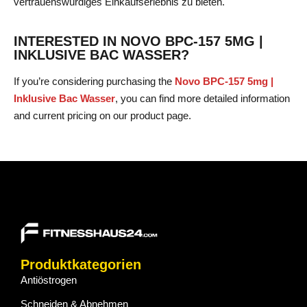
vertrauenswürdiges Einkaufserlebnis zu bieten.
INTERESTED IN NOVO BPC-157 5MG |
INKLUSIVE BAC WASSER?
If you’re considering purchasing the
Novo BPC-157 5mg |
Inklusive Bac Wasser
, you can find more detailed information
and current pricing on our product page.
Produktkategorien
Antiöstrogen
Schneiden & Abnehmen