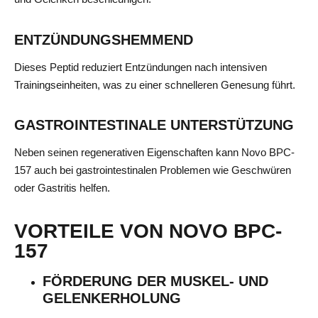
ENTZÜNDUNGSHEMMEND
Dieses Peptid reduziert Entzündungen nach intensiven
Trainingseinheiten, was zu einer schnelleren Genesung führt.
GASTROINTESTINALE UNTERSTÜTZUNG
Neben seinen regenerativen Eigenschaften kann Novo BPC-
157 auch bei gastrointestinalen Problemen wie Geschwüren
oder Gastritis helfen.
VORTEILE VON NOVO BPC-
157
FÖRDERUNG DER MUSKEL- UND
GELENKERHOLUNG