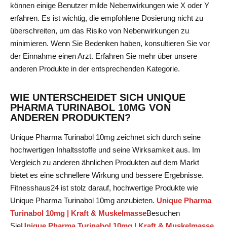
können einige Benutzer milde Nebenwirkungen wie X oder Y
erfahren. Es ist wichtig, die empfohlene Dosierung nicht zu
überschreiten, um das Risiko von Nebenwirkungen zu
minimieren. Wenn Sie Bedenken haben, konsultieren Sie vor
der Einnahme einen Arzt. Erfahren Sie mehr über unsere
anderen Produkte in der entsprechenden
Kategorie
.
WIE UNTERSCHEIDET SICH UNIQUE
PHARMA TURINABOL 10MG VON
ANDEREN PRODUKTEN?
Unique Pharma Turinabol 10mg zeichnet sich durch seine
hochwertigen Inhaltsstoffe und seine Wirksamkeit aus. Im
Vergleich zu anderen ähnlichen Produkten auf dem Markt
bietet es eine schnellere Wirkung und bessere Ergebnisse.
Fitnesshaus24 ist stolz darauf, hochwertige Produkte wie
Unique Pharma Turinabol 10mg anzubieten.
Unique Pharma
Turinabol 10mg | Kraft & Muskelmasse
Besuchen
Sie
Unique Pharma Turinabol 10mg | Kraft & Muskelmasse