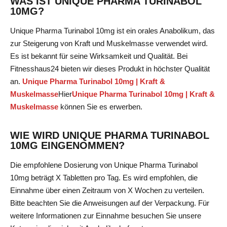
WAS IST UNIQUE PHARMA TURINABOL
10MG?
Unique Pharma Turinabol 10mg ist ein orales Anabolikum, das
zur Steigerung von Kraft und Muskelmasse verwendet wird.
Es ist bekannt für seine Wirksamkeit und Qualität. Bei
Fitnesshaus24 bieten wir dieses Produkt in höchster Qualität
an.
Unique Pharma Turinabol 10mg | Kraft &
Muskelmasse
Hier
Unique Pharma Turinabol 10mg | Kraft &
Muskelmasse
können Sie es erwerben.
WIE WIRD UNIQUE PHARMA TURINABOL
10MG EINGENOMMEN?
Die empfohlene Dosierung von Unique Pharma Turinabol
10mg beträgt X Tabletten pro Tag. Es wird empfohlen, die
Einnahme über einen Zeitraum von X Wochen zu verteilen.
Bitte beachten Sie die Anweisungen auf der Verpackung. Für
weitere Informationen zur Einnahme besuchen Sie unsere