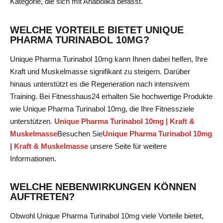
Kategorie
, die sich mit Anabolika befasst.
WELCHE VORTEILE BIETET UNIQUE
PHARMA TURINABOL 10MG?
Unique Pharma Turinabol 10mg kann Ihnen dabei helfen, Ihre
Kraft und Muskelmasse signifikant zu steigern. Darüber
hinaus unterstützt es die Regeneration nach intensivem
Training. Bei Fitnesshaus24 erhalten Sie hochwertige Produkte
wie Unique Pharma Turinabol 10mg, die Ihre Fitnessziele
unterstützen.
Unique Pharma Turinabol 10mg | Kraft &
Muskelmasse
Besuchen Sie
Unique Pharma Turinabol 10mg
| Kraft & Muskelmasse
unsere Seite für weitere
Informationen.
WELCHE NEBENWIRKUNGEN KÖNNEN
AUFTRETEN?
Obwohl Unique Pharma Turinabol 10mg viele Vorteile bietet,