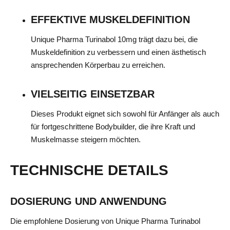
EFFEKTIVE MUSKELDEFINITION
Unique Pharma Turinabol 10mg trägt dazu bei, die
Muskeldefinition zu verbessern und einen ästhetisch
ansprechenden Körperbau zu erreichen.
VIELSEITIG EINSETZBAR
Dieses Produkt eignet sich sowohl für Anfänger als auch
für fortgeschrittene Bodybuilder, die ihre Kraft und
Muskelmasse steigern möchten.
TECHNISCHE DETAILS
DOSIERUNG UND ANWENDUNG
Die empfohlene Dosierung von Unique Pharma Turinabol