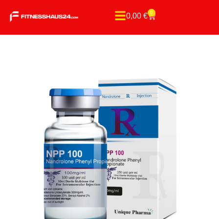
0
0,00
€