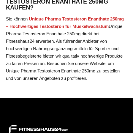
TESTOSTERON ENANTHATE 250MG
KAUFEN?
Sie können
Unique Pharma Testosteron Enanthate 250mg
– Hochwertiges Testosteron für Muskelwachstum
Unique
Pharma Testosteron Enanthate 250mg
direkt bei
Fitnesshaus24 erwerben. Als führender Anbieter von
hochwertigen Nahrungsergänzungsmitteln für Sportler und
Fitnessbegeisterte bieten wir qualitativ hochwertige Produkte
zu fairen Preisen an. Besuchen Sie unsere Website, um
Unique Pharma Testosteron Enanthate 250mg zu bestellen
und von unseren Angeboten zu profitieren.