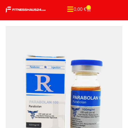
0
0,00
€