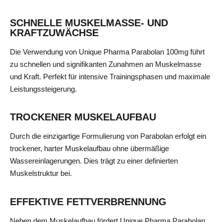
SCHNELLE MUSKELMASSE- UND
KRAFTZUWÄCHSE
Die Verwendung von Unique Pharma Parabolan 100mg führt
zu schnellen und signifikanten Zunahmen an Muskelmasse
und Kraft. Perfekt für intensive Trainingsphasen und maximale
Leistungssteigerung.
TROCKENER MUSKELAUFBAU
Durch die einzigartige Formulierung von Parabolan erfolgt ein
trockener, harter Muskelaufbau ohne übermäßige
Wassereinlagerungen. Dies trägt zu einer definierten
Muskelstruktur bei.
EFFEKTIVE FETTVERBRENNUNG
Neben dem Muskelaufbau fördert Unique Pharma Parabolan