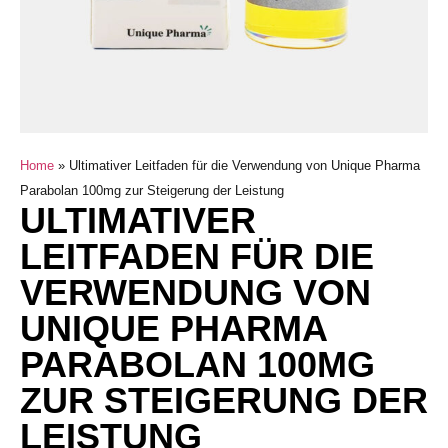
Home
»
Ultimativer Leitfaden für die Verwendung von Unique Pharma
Parabolan 100mg zur Steigerung der Leistung
ULTIMATIVER
LEITFADEN FÜR DIE
VERWENDUNG VON
UNIQUE PHARMA
PARABOLAN 100MG
ZUR STEIGERUNG DER
LEISTUNG