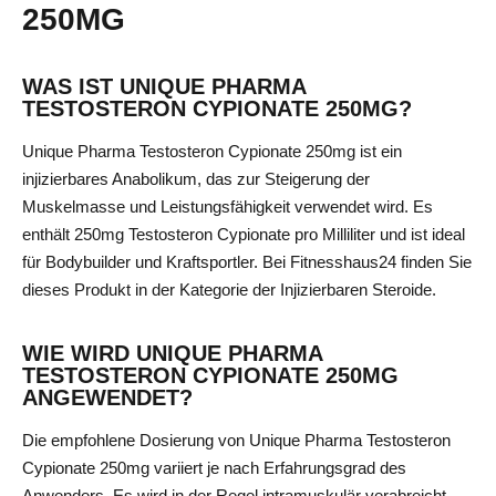
250MG
WAS IST UNIQUE PHARMA
TESTOSTERON CYPIONATE 250MG?
Unique Pharma Testosteron Cypionate 250mg ist ein
injizierbares Anabolikum, das zur Steigerung der
Muskelmasse und Leistungsfähigkeit verwendet wird. Es
enthält 250mg Testosteron Cypionate pro Milliliter und ist ideal
für Bodybuilder und Kraftsportler. Bei Fitnesshaus24 finden Sie
dieses Produkt in der Kategorie der
Injizierbaren Steroide
.
WIE WIRD UNIQUE PHARMA
TESTOSTERON CYPIONATE 250MG
ANGEWENDET?
Die empfohlene Dosierung von Unique Pharma Testosteron
Cypionate 250mg variiert je nach Erfahrungsgrad des
Anwenders. Es wird in der Regel intramuskulär verabreicht